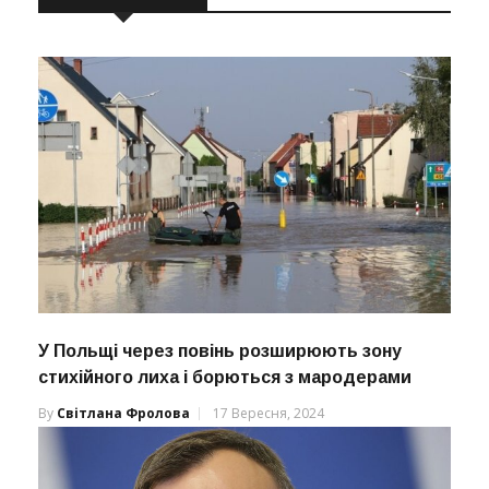
У Польщі через повінь розширюють зону
стихійного лиха і борються з мародерами
By
Світлана Фролова
17 Вересня, 2024