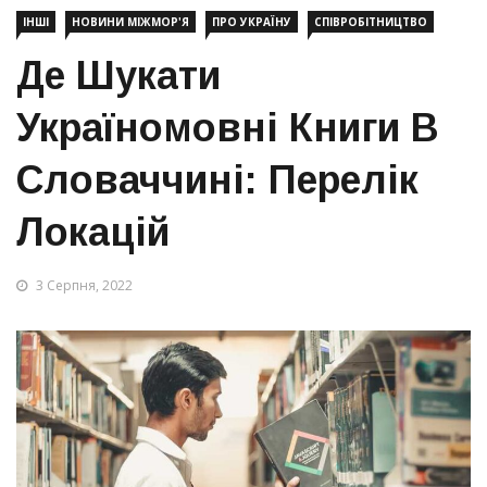
ІНШІ
НОВИНИ МІЖМОР'Я
ПРО УКРАЇНУ
СПІВРОБІТНИЦТВО
Де Шукати
Україномовні Книги В
Словаччині: Перелік
Локацій
3 Серпня, 2022