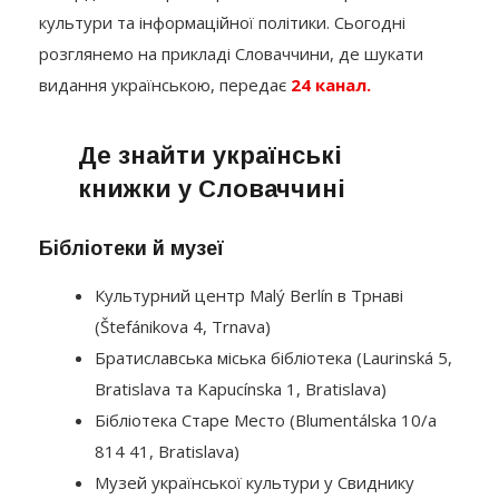
культури та інформаційної політики. Сьогодні
розглянемо на прикладі Словаччини, де шукати
видання українською, передає
24 канал.
Де знайти українські
книжки у Словаччині
Бібліотеки й музеї
Культурний центр Malý Berlín в Трнаві
(Štefánikova 4, Trnava)
Братиславська міська бібліотека (Laurinská 5,
Bratislava та Kapucínska 1, Bratislava)
Бібліотека Старе Место (Blumentálska 10/a
814 41, Bratislava)
Музей української культури у Свиднику