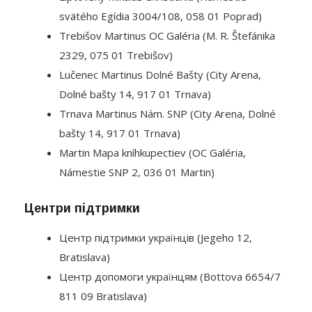
svätého Egídia 3004/108, 058 01 Poprad)
Trebišov Martinus OC Galéria (M. R. Štefánika
2329, 075 01 Trebišov)
Lučenec Martinus Dolné Bašty (City Arena,
Dolné bašty 14, 917 01 Trnava)
Trnava Martinus Nám. SNP (City Arena, Dolné
bašty 14, 917 01 Trnava)
Martin Mapa kníhkupectiev (OC Galéria,
Námestie SNP 2, 036 01 Martin)
Центри підтримки
Центр підтримки українців (Jegeho 12,
Bratislava)
Центр допомоги українцям (Bottova 6654/7
811 09 Bratislava)