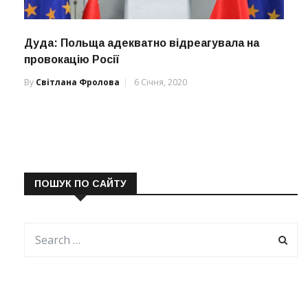
Дуда: Польща адекватно відреагувала на
провокацію Росії
By
Світлана Фролова
6 Січня, 2020
ПОШУК ПО САЙТУ