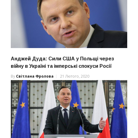
Анджей Дуда: Сили США у Польщі через
війну в Україні та імперські спокуси Росії
By
Світлана Фролова
21 Лютого, 2020