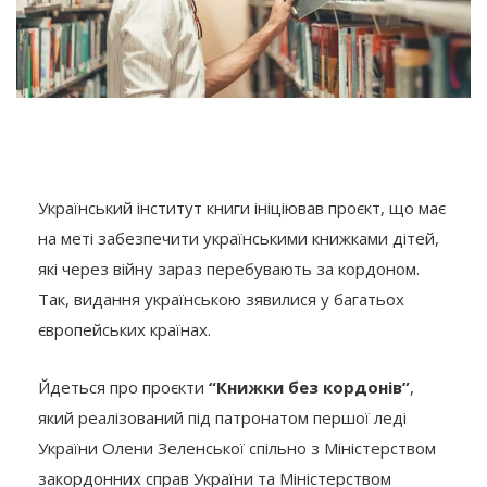
Український інститут книги ініціював проєкт, що має
на меті забезпечити українськими книжками дітей,
які через війну зараз перебувають за кордоном.
Так, видання українською зявилися у багатьох
європейських країнах.
Йдеться про проєкти
“Книжки без кордонів”
,
який реалізований під патронатом першої леді
України Олени Зеленської спільно з Міністерством
закордонних справ України та Міністерством