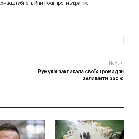
масштабної війни Росії проти України.
Next
Next
post:
Румунія закликала своїх громадян
залишити росію