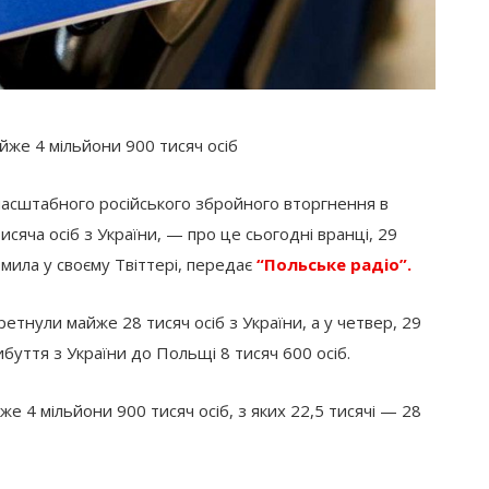
йже 4 мільйони 900 тисяч осіб
масштабного російського збройного вторгнення в
исяча осіб з України, — про це сьогодні вранці, 29
ила у своєму Твіттері, передає
“Польське радіо”.
етнули майже 28 тисяч осіб з України, а у четвер, 29
буття з України до Польщі 8 тисяч 600 осіб.
же 4 мільйони 900 тисяч осіб, з яких 22,5 тисячі — 28