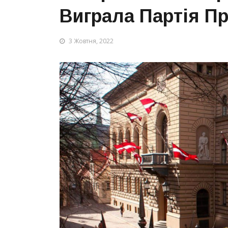
Виграла Партія П
3 Жовтня, 2022