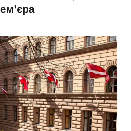
рем’єра