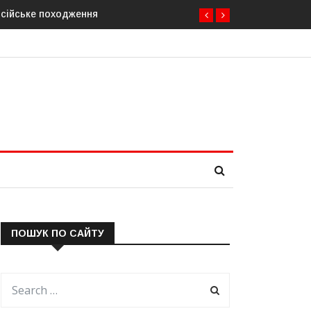
осійське походження
ПОШУК ПО САЙТУ