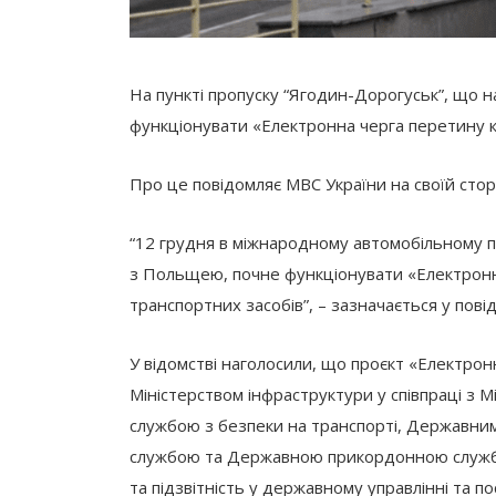
На пункті пропуску “Ягодин-Дорогуськ”, що н
функціонувати «Електронна черга перетину 
Про це повідомляє МВС України на своїй стор
“12 грудня в міжнародному автомобільному п
з Польщею, почне функціонувати «Електрон
транспортних засобів”, – зазначається у пові
У відомстві наголосили, що проєкт «Електро
Міністерством інфраструктури у співпраці з
службою з безпеки на транспорті, Державни
службою та Державною прикордонною службою
та підзвітність у державному управлінні та п