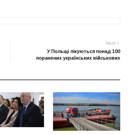
Next
Next
post:
У Польщі лікуються понад 100
поранених українських військових