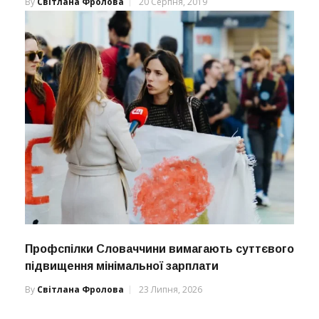
By
Світлана Фролова
20 Серпня, 2019
Профспілки Словаччини вимагають суттєвого
підвищення мінімальної зарплати
By
Світлана Фролова
23 Липня, 2026