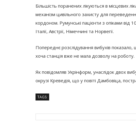
Більшість поранених лікуються в місцевих лі
механізм цивільного захисту для переведенн
кордоном. Румунські пацієнти з опіками від 1
Італії, Австрії, Німеччині та Норвегії.
Попереднє розслідування вибухів показало, 
хоча станція вже не мала дозволу на роботу.
Як повідомляв Укрінформ, унаслідок двох вибух
окрузі Креведія, що у повіті Дамбовіца, пост
TAGS: