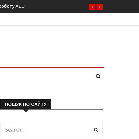
оту АЕС
Латвія готова направити до 20 військових для операцій
ПОШУК ПО САЙТУ