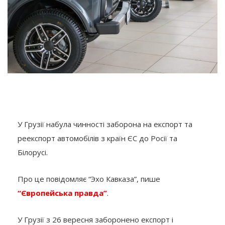
У Грузії набула чинності заборона на експорт та
реекспорт автомобілів з країн ЄС до Росії та
Білорусі.
Про це повідомляє “Эхо Кавказа”, пише
“Європейська правда”
.
У Грузії з 26 вересня заборонено експорт і