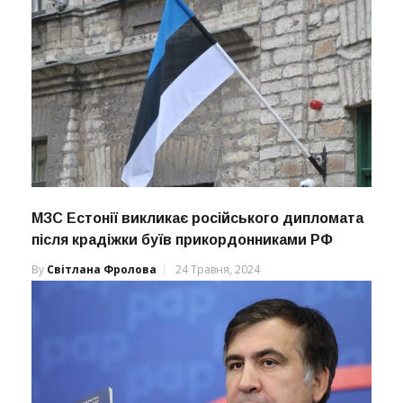
МЗС Естонії викликає російського дипломата
після крадіжки буїв прикордонниками РФ
By
Світлана Фролова
24 Травня, 2024