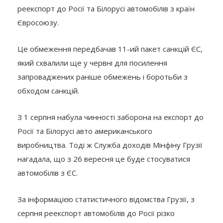
реекспорт до Росії та Білорусі автомобілів з країн
Євросоюзу.
Це обмеження передбачав 11-ий пакет санкцій ЄС,
який схвалили ще у червні для посилення
запроваджених раніше обмежень і боротьби з
обходом санкцій.
З 1 серпня набула чинності заборона на експорт до
Росії та Білорусі авто американського
виробництва. Тоді ж Служба доходів Мінфіну Грузії
нагадала, що з 26 вересня це буде стосуватися
автомобілів з ЄС.
За інформацією статистичного відомства Грузії, з
серпня реекспорт автомобілів до Росії різко