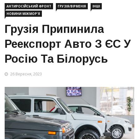
АНТИРОСІЙСЬКИЙ ФРОНТ
ГРУЗІЯ/ВІРМЕНІЯ
ІНШІ
НОВИНИ МІЖМОР'Я
Грузія Припинила
Реекспорт Авто З ЄС У
Росію Та Білорусь
26 Вересня, 2023