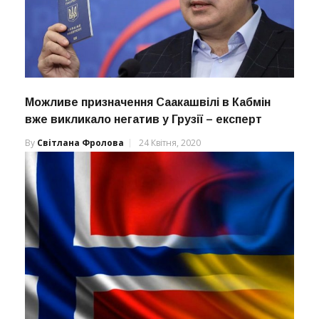
Можливе призначення Саакашвілі в Кабмін
вже викликало негатив у Грузії – експерт
By
Світлана Фролова
24 Квітня, 2020