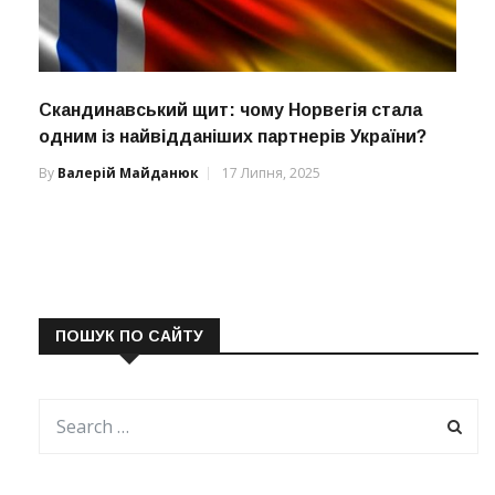
Скандинавський щит: чому Норвегія стала
одним із найвідданіших партнерів України?
By
Валерій Майданюк
17 Липня, 2025
ПОШУК ПО САЙТУ