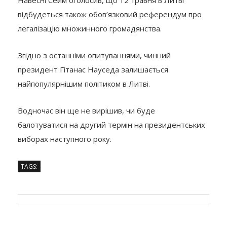
відбудеться також обов’язковий референдум про
легалізацію множинного громадянства.
Згідно з останніми опитуваннями, чинний
президент Гітанас Науседа залишається
найпопулярнішим політиком в Литві.
Водночас він ще не вирішив, чи буде
балотуватися на другий термін на президентських
виборах наступного року.
TAGS: