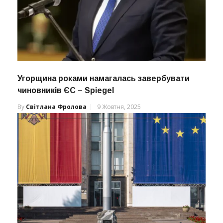
Угорщина роками намагалась завербувати
чиновників ЄС – Spiegel
By
Світлана Фролова
9 Жовтня, 2025