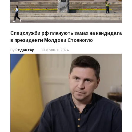
Спецслужби рф планують замах на кандидата
в президенти Молдови Стояногло
By
Редактор
30 Жовтня, 2024