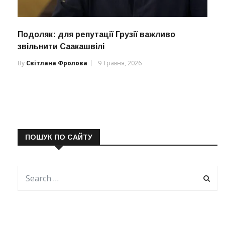
Подоляк: для репутації Грузії важливо
звільнити Саакашвілі
By
Світлана Фролова
9 Травня, 2026
ПОШУК ПО САЙТУ