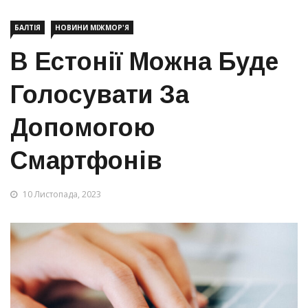
БАЛТІЯ
НОВИНИ МІЖМОР'Я
В Естонії Можна Буде
Голосувати За
Допомогою
Смартфонів
10 Листопада, 2023