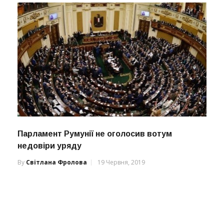
Парламент Румунії не оголосив вотум
недовіри уряду
By
Світлана Фролова
19 Червня, 2019