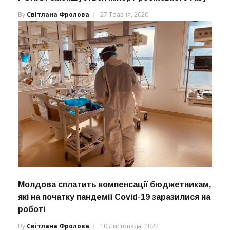
By
Світлана Фролова
27 Травня, 2020
Молдова сплатить компенсації бюджетникам,
які на початку пандемії Covid-19 заразилися на
роботі
By
Світлана Фролова
10 Листопада, 2022