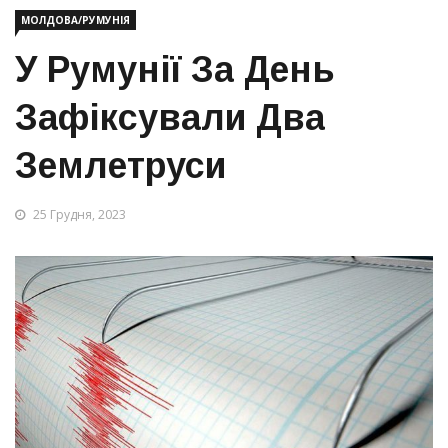
МОЛДОВА/РУМУНІЯ
У Румунії За День
Зафіксували Два
Землетруси
25 Грудня, 2023