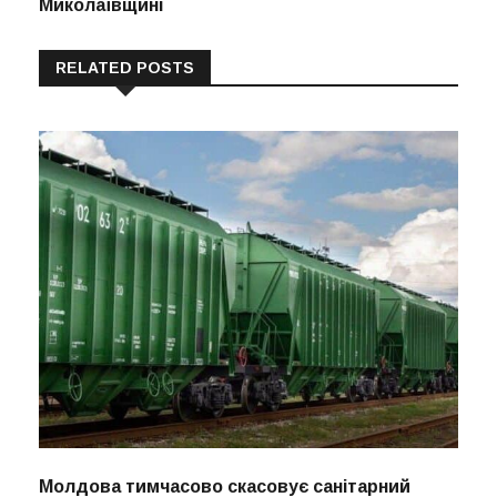
Миколаївщині
RELATED POSTS
Молдова тимчасово скасовує санітарний