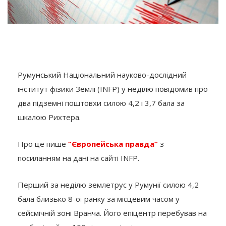
Румунський Національний науково-дослідний
інститут фізики Землі (INFP) у неділю повідомив про
два підземні поштовхи силою 4,2 і 3,7 бала за
шкалою Рихтера.
Про це пише
“Європейська правда”
з
посиланням на дані на сайті INFP.
Перший за неділю землетрус у Румунії силою 4,2
бала близько 8-ої ранку за місцевим часом у
сейсмічній зоні Вранча. Його епіцентр перебував на