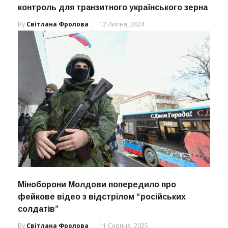
контроль для транзитного українського зерна
By
Світлана Фролова
12 Липня, 2024
Міноборони Молдови попередило про
фейкове відео з відстрілом “російських
солдатів”
By
Світлана Фролова
11 Серпня, 2025