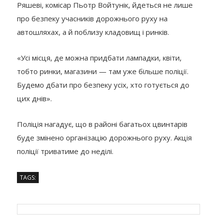
Ряшеві, комісар Пьотр Войтунік, йдеться не лише
про безпеку учасників дорожнього руху на
автошляхах, а й поблизу кладовищ і ринків.
«Усі місця, де можна придбати лампадки, квіти,
тобто ринки, магазини — там уже більше поліції.
Будемо дбати про безпеку усіх, хто готується до
цих днів».
Поліція нагадує, що в районі багатьох цвинтарів
буде змінено організацію дорожнього руху. Акція
поліції триватиме до неділі.
TAGS: