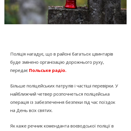
Поліція нагадує, що в районі багатьох цвинтарів
буде змінено організацію дорожнього руху,
передає
Польське радіо.
Більше поліцейських патрулів і частіші перевірки. У
найближчий четвер розпочнеться поліцейська
операція із забезпечення безпеки під час поїздок
на День всіх святих.
Як каже речник коменданта воєводської поліції в