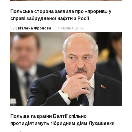
Польська сторона заявила про «прорив» у
справі забрудненої нафти з Росії
By
Світлана Фролова
4 Червня, 2019
Польща та країни Балтії спільно
протидіятимуть гібридним діям Лукашенки