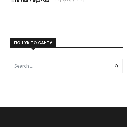
By
Світлана Фролова
12 Вересня, 2023
ПОШУК ПО САЙТУ