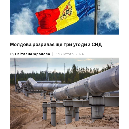
Молдова розриває ще три угоди з СНД
By
Світлана Фролова
15 Лютого, 2024