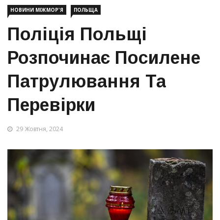
НОВИНИ МІЖМОР'Я
ПОЛЬЩА
Поліція Польщі
Розпочинає Посилене
Патрулювання Та
Перевірки
29 Жовтня, 2024