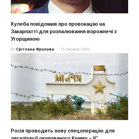
Кулеба повідомив про провокацію на
Закарпатті для розпалювання ворожнечі з
Угорщиною
By
Світлана Фролова
15 Червня, 2020
Росія проводить нову спецоперацію для
легалізації окупованого Криму – ІС