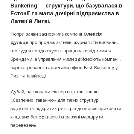
Естонії та мала дочірні підприємства в
Латвії й Литві.
Попри заяви засновника компанії
Олексія
Цульця
про продаж активів, журналісти виявили,
що судна продовжують працювати під тими ж
брендами, а управління ними здійснюють компанії,
зареєстровані за адресами офісів Fast Bunkering у
Ризі та Клайпеді.
Дубай, за словами експертів, став новою
«безпечної гаванню» для таких структур:
відсутність відкритих реєстрів дозволяє приховати
кінцевих бенефіціарів і справжні маршрути
перевезень.