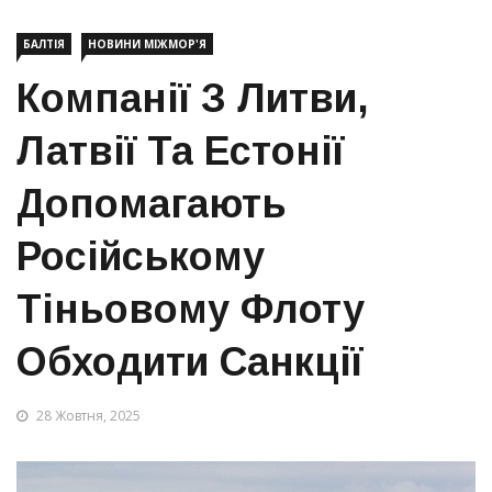
БАЛТІЯ
НОВИНИ МІЖМОР'Я
Компанії З Литви,
Латвії Та Естонії
Допомагають
Російському
Тіньовому Флоту
Обходити Санкції
28 Жовтня, 2025