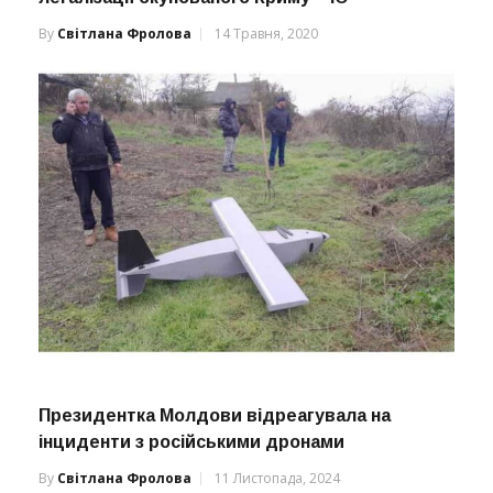
By
Світлана Фролова
14 Травня, 2020
Президентка Молдови відреагувала на
інциденти з російськими дронами
By
Світлана Фролова
11 Листопада, 2024