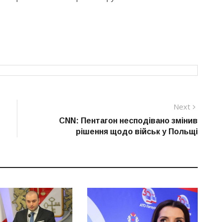
Next
Next
post:
CNN: Пентагон несподівано змінив
рішення щодо військ у Польщі