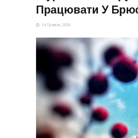
Працювати У Брю
14 Травня, 2026