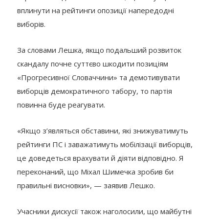
вплинути на рейтинги опозиції напередодні
виборів.
За словами Лешка, якщо подальший розвиток
скандалу почне суттєво шкодити позиціям
«Прогресивної Словаччини» та демотивувати
виборців демократичного табору, то партія
повинна буде реагувати.
«Якщо з’являться обставини, які знижуватимуть
рейтинги ПС і заважатимуть мобілізації виборців,
це доведеться врахувати й діяти відповідно. Я
переконаний, що Міхал Шимечка зробив би
правильні висновки», — заявив Лешко.
Учасники дискусії також наголосили, що майбутні