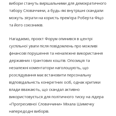
вибори стануть вирішальними для демократичного
табору Словаччини, а будь-які внутрішні скандали
можуть зіграти на користь прем’єра Роберта Фіцо
та його союзників.
Нагадаємо, проєкт Форум опинився в центрі
суспільної уваги після повідомлень про можливі
фінансові порушення та неналежне використання
державних і грантових коштів. Опозиція та
незалежні коментатори наголошують, що
розслідування має встановити персональну
відповідальність конкретних осіб, однак критики
влади вважають, що скандал активно
використовується для політичного тиску на лідера
«Прогресивної Словаччини» Міхала Шимечку
напередодні виборів.