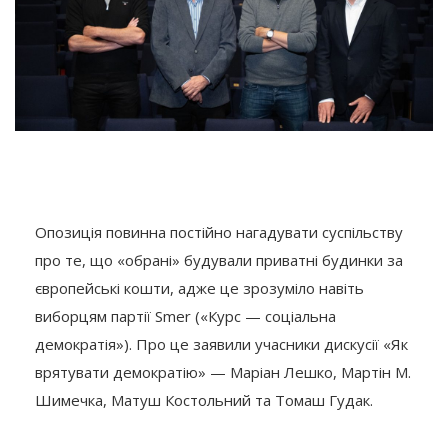
Опозиція повинна постійно нагадувати суспільству
про те, що «обрані» будували приватні будинки за
європейські кошти, адже це зрозуміло навіть
виборцям партії Smer («Курс — соціальна
демократія»). Про це заявили учасники дискусії «Як
врятувати демократію» — Маріан Лешко, Мартін М.
Шимечка, Матуш Костольний та Томаш Гудак.