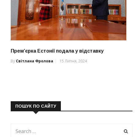
Прем’єрка Естонії подала у відставку
By
Світлана Фролова
15 Липня, 2024
ПОШУК ПО САЙТУ