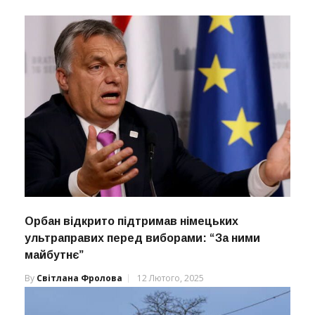
Орбан відкрито підтримав німецьких
ультраправих перед виборами: “За ними
майбутнє”
By
Світлана Фролова
12 Лютого, 2025