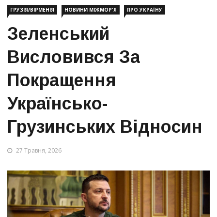
ГРУЗІЯ/ВІРМЕНІЯ
НОВИНИ МІЖМОР'Я
ПРО УКРАЇНУ
Зеленський
Висловився За
Покращення
Українсько-
Грузинських Відносин
27 Травня, 2026