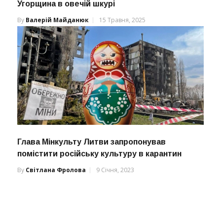
Угорщина в овечій шкурі
By
Валерій Майданюк
15 Травня, 2025
Глава Мінкульту Литви запропонував
помістити російську культуру в карантин
By
Світлана Фролова
9 Січня, 2023