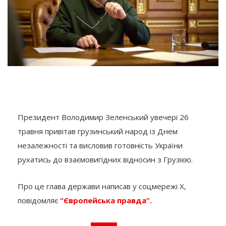
Президент Володимир Зеленський увечері 26
травня привітав грузинський народ із Днем
незалежності та висловив готовність України
рухатись до взаємовигідних відносин з Грузією.
Про це глава держави написав у соцмережі Х,
повідомляє
“Європейська правда”.