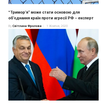
“Тримор’я” може стати основою для
об’єднання країн проти агресії РФ – експерт
By
Світлана Фролова
1 Жовтня, 2020