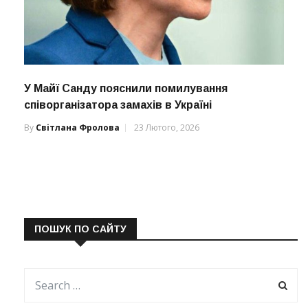
У Майї Санду пояснили помилування
співорганізатора замахів в Україні
By
Світлана Фролова
23 Лютого, 2026
ПОШУК ПО САЙТУ