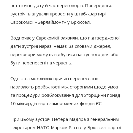
остаточно дату й час переговорів. Попередньо
зустріч планували провести у штаб-квартирі
Єврокомісії «Берлаймонт» у Брюсселі.
Водночас у Єврокомісії заявили, що підтвердженої
дати зустрічі наразі немає. За словами джерел,
переговори можуть відбутися наступного дня або
бути перенесені на червень.
Однією з можливих причин перенесення
називають розбіжності між сторонами щодо умов
та процедури розблокування для Угорщини понад
10 мільярдів євро заморожених фондів ЄС.
При цьому зустріч Петера Мадяра з генеральним
секретарем НАТО Марком Рютте у Брюсселі наразі