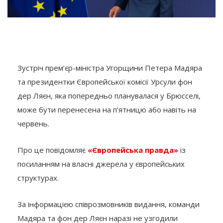
Зустріч прем’єр-міністра Угорщини Петера Мадяра
та президентки Європейської комісії Урсули фон
дер Ляєн, яка попередньо планувалася у Брюсселі,
може бути перенесена на п’ятницю або навіть на
червень.
Про це повідомляє
«Європейська правда»
із
посиланням на власні джерела у європейських
структурах.
За інформацією співрозмовників видання, команди
Мадяра та фон дер Ляєн наразі не узгодили