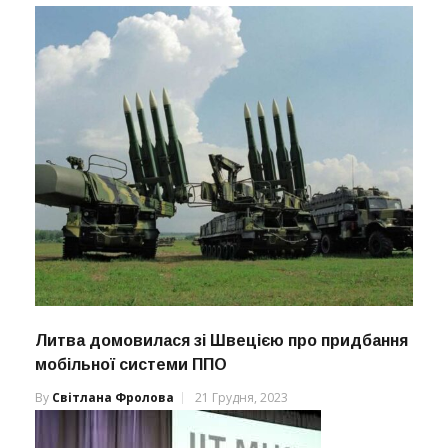
Литва домовилася зі Швецією про придбання
мобільної системи ППО
By
Світлана Фролова
21 Грудня, 2023