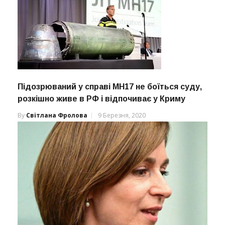
Підозрюваний у справі MH17 не боїться суду,
розкішно живе в РФ і відпочиває у Криму
By
Світлана Фролова
9 Березня, 2020