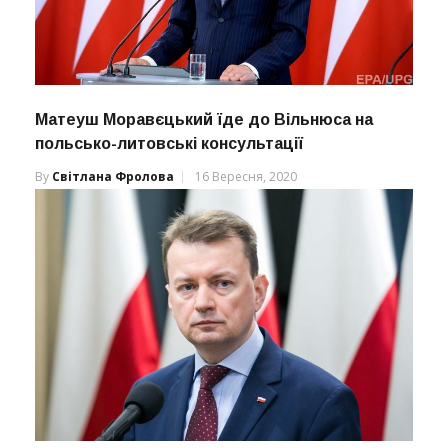
Матеуш Моравєцький їде до Вільнюса на
польсько-литовські консультації
By
Світлана Фролова
16 Вересня, 2020