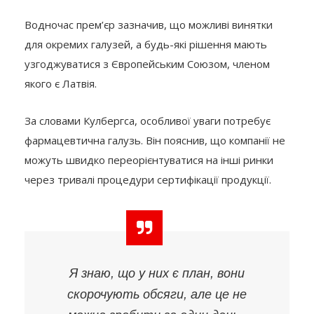
Водночас прем’єр зазначив, що можливі винятки
для окремих галузей, а будь-які рішення мають
узгоджуватися з Європейським Союзом, членом
якого є Латвія.
За словами Кулбергса, особливої уваги потребує
фармацевтична галузь. Він пояснив, що компанії не
можуть швидко переорієнтуватися на інші ринки
через тривалі процедури сертифікації продукції.
Я знаю, що у них є план, вони
скорочують обсяги, але це не