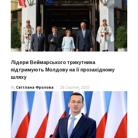
Лідери Веймарського трикутника
підтримують Молдову на її прозахідному
шляху
By
Світлана Фролова
28 Серпня, 2025