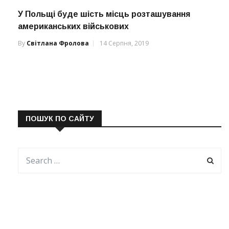
У Польщі буде шість місць розташування
американських військових
By
Світлана Фролова
14 Серпня, 2019
ПОШУК ПО САЙТУ