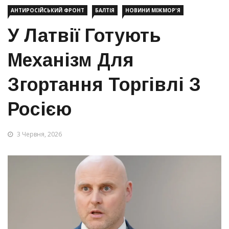
АНТИРОСІЙСЬКИЙ ФРОНТ
БАЛТІЯ
НОВИНИ МІЖМОР'Я
У Латвії Готують
Механізм Для
Згортання Торгівлі З
Росією
3 Червня, 2026