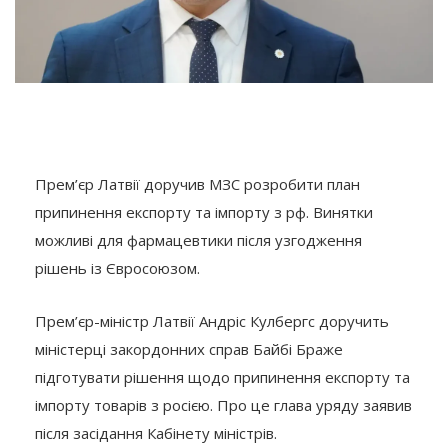
Прем’єр Латвії доручив МЗС розробити план
припинення експорту та імпорту з рф. Винятки
можливі для фармацевтики після узгодження
рішень із Євросоюзом.
Прем’єр-міністр Латвії Андріс Кулбергс доручить
міністерці закордонних справ Байбі Браже
підготувати рішення щодо припинення експорту та
імпорту товарів з росією. Про це глава уряду заявив
після засідання Кабінету міністрів.