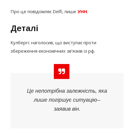
Про це повідомляє Delfi, пише
УНН
.
Деталі
Кулбергс наголосив, що виступає проти
збереження економічних зв’язків із рф.
Це непотрібна залежність, яка
лише погіршує ситуацію
–
заявив він.