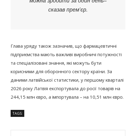
можна зробити за один день
–
сказав прем’єр.
Глава уряду також зазначив, що фармацевтичні
підприємства мають важливі виробничі потужності
та спеціалізовані знання, які можуть бути
корисними для оборонного сектору країни. За
даними латвійської статистики, у першому кварталі
2026 року Латвія експортувала до росії товарів на
244,15 млн євро, а імпортувала – на 10,51 млн євро.
TAGS: