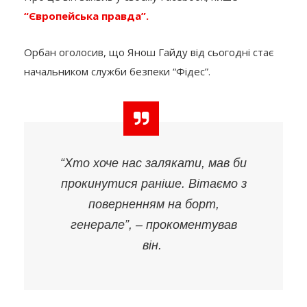
“Європейська правда”.
Орбан оголосив, що Янош Гайду від сьогодні стає
начальником служби безпеки “Фідес”.
“Хто хоче нас залякати, мав би
прокинутися раніше. Вітаємо з
поверненням на борт,
генерале”, – прокоментував
він.