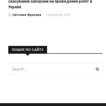
скасування заборони на проведення робіт в
Україні
By
Світлана Фролова
16 Вересня, 2019
ПОШУК ПО САЙТУ