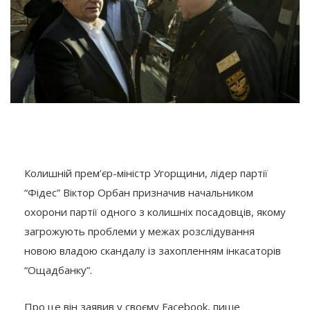
Колишній прем’єр-міністр Угорщини, лідер партії
“Фідес” Віктор Орбан призначив начальником
охорони партії одного з колишніх посадовців, якому
загрожують проблеми у межах розслідування
новою владою скандалу із захопленням інкасаторів
“Ощадбанку”.
Про це він заявив у своєму Facebook, пише