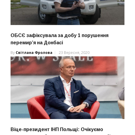
ОБСЄ зафіксувала за добу 1 порушення
перемир’я на Донбасі
By
Світлана Фролова
23 Вересня, 2020
Віце-президент ІНП Польщі: Очікуємо