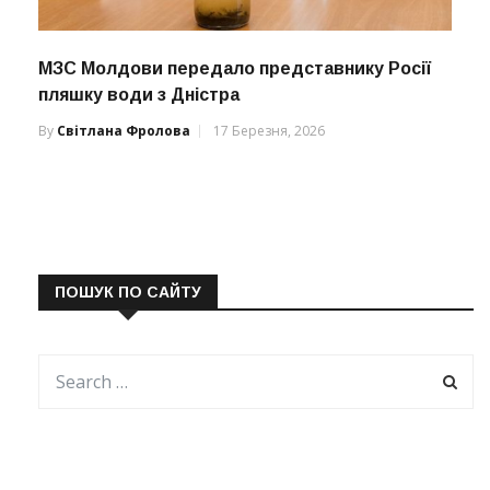
МЗС Молдови передало представнику Росії
пляшку води з Дністра
By
Світлана Фролова
17 Березня, 2026
ПОШУК ПО САЙТУ