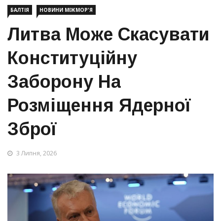
БАЛТІЯ
НОВИНИ МІЖМОР'Я
Литва Може Скасувати
Конституційну
Заборону На
Розміщення Ядерної
Зброї
3 Липня, 2026