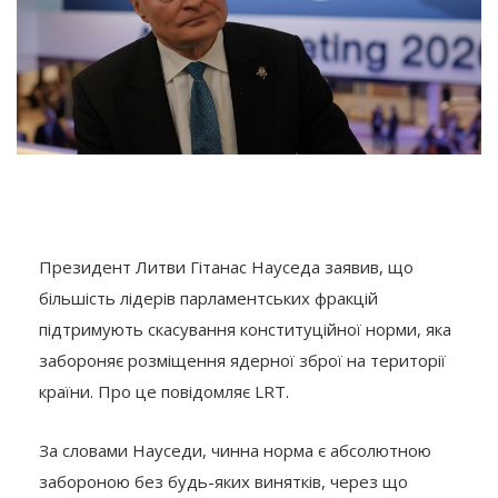
Президент Литви Гітанас Науседа заявив, що
більшість лідерів парламентських фракцій
підтримують скасування конституційної норми, яка
забороняє розміщення ядерної зброї на території
країни. Про це повідомляє LRT.
За словами Науседи, чинна норма є абсолютною
забороною без будь-яких винятків, через що