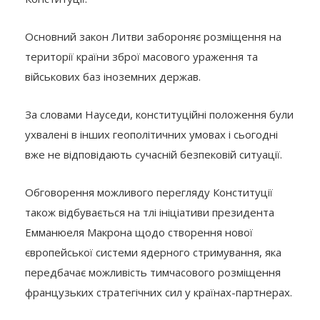
Основний закон Литви забороняє розміщення на
території країни зброї масового ураження та
військових баз іноземних держав.
За словами Науседи, конституційні положення були
ухвалені в інших геополітичних умовах і сьогодні
вже не відповідають сучасній безпековій ситуації.
Обговорення можливого перегляду Конституції
також відбувається на тлі ініціативи президента
Емманюеля Макрона щодо створення нової
європейської системи ядерного стримування, яка
передбачає можливість тимчасового розміщення
французьких стратегічних сил у країнах-партнерах.