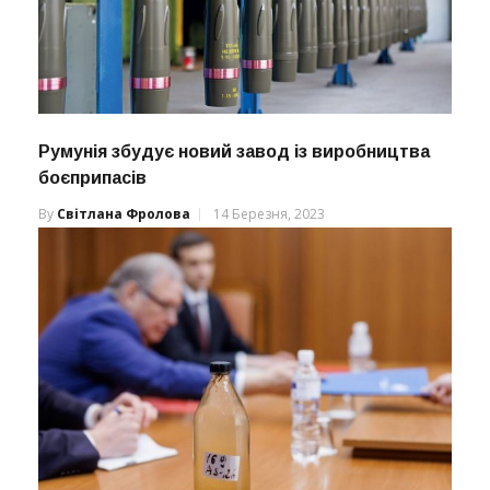
Румунія збудує новий завод із виробництва
боєприпасів
By
Світлана Фролова
14 Березня, 2023