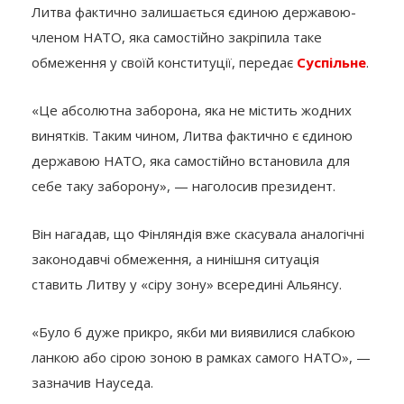
Литва фактично залишається єдиною державою-
членом НАТО, яка самостійно закріпила таке
обмеження у своїй конституції, передає
Суспільне
.
«Це абсолютна заборона, яка не містить жодних
винятків. Таким чином, Литва фактично є єдиною
державою НАТО, яка самостійно встановила для
себе таку заборону», — наголосив президент.
Він нагадав, що Фінляндія вже скасувала аналогічні
законодавчі обмеження, а нинішня ситуація
ставить Литву у «сіру зону» всередині Альянсу.
«Було б дуже прикро, якби ми виявилися слабкою
ланкою або сірою зоною в рамках самого НАТО», —
зазначив Науседа.