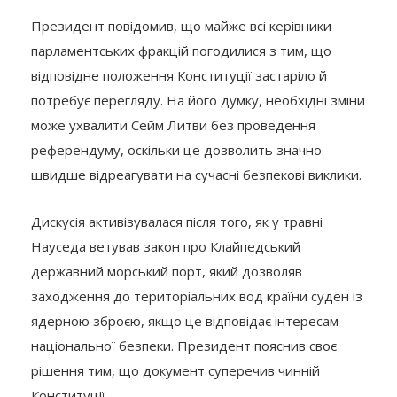
Президент повідомив, що майже всі керівники
парламентських фракцій погодилися з тим, що
відповідне положення Конституції застаріло й
потребує перегляду. На його думку, необхідні зміни
може ухвалити Сейм Литви без проведення
референдуму, оскільки це дозволить значно
швидше відреагувати на сучасні безпекові виклики.
Дискусія активізувалася після того, як у травні
Науседа ветував закон про Клайпедський
державний морський порт, який дозволяв
заходження до територіальних вод країни суден із
ядерною зброєю, якщо це відповідає інтересам
національної безпеки. Президент пояснив своє
рішення тим, що документ суперечив чинній
Конституції.