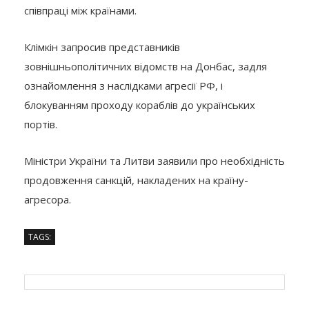
співпраці між країнами.
Клімкін запросив представників
зовнішньополітичних відомств на Донбас, задля
ознайомлення з наслідками агресії РФ, і
блокуванням проходу кораблів до українських
портів.
Міністри України та Литви заявили про необхідність
продовження санкцій, накладених на країну-
агресора.
TAGS: