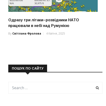
Одразу три літаки–розвідники НАТО
працювали в небі над Румунією
By
Світлана Фролова
4 Квітня, 2025
ПОШУК ПО САЙТУ