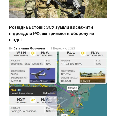
Розвідка Естонії: ЗСУ зуміли виснажити
підрозділи РФ, які тримають оборону на
півдні
By
Світлана Фролова
1 Вересня, 2023