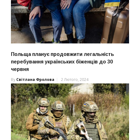
Польща планує продовжити легальність
перебування українських біженців до 30
червня
By
Світлана Фролова
2 Лютого, 2024