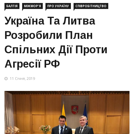
БАЛТІЯ
МІЖМОР'Я
ПРО УКРАЇНУ
СПІВРОБІТНИЦТВО
Україна Та Литва
Розробили План
Спільних Дії Проти
Агресії РФ
11 Січня, 2019