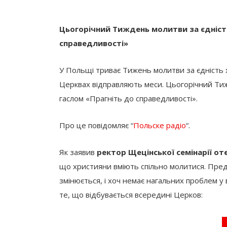
Цьогорічний Тиждень молитви за єдніст
справедливості»
У Польщі триває Тижень молитви за єдність х
Церквах відправляють меси. Цьогорічний Ти
гаслом «Прагніть до справедливості».
Про це повідомляє “
Польске радіо
“.
Як заявив
ректор Щецінської семінарії 
що християни вміють спільно молитися. Пред
змінюється, і хоч немає нагальних проблем у 
те, що відбувається всередині Церков: