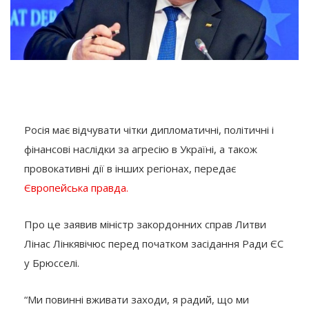
Росія має відчувати чітки дипломатичні, політичні і
фінансові наслідки за агресію в Україні, а також
провокативні дії в інших регіонах, передає
Європейська правда.
Про це заявив міністр закордонних справ Литви
Лінас Лінкявічюс перед початком засідання Ради ЄС
у Брюсселі.
“Ми повинні вживати заходи, я радий, що ми