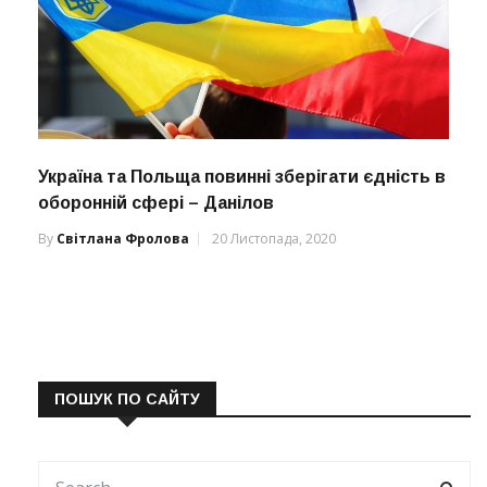
Україна та Польща повинні зберігати єдність в
оборонній сфері – Данілов
By
Світлана Фролова
20 Листопада, 2020
ПОШУК ПО САЙТУ