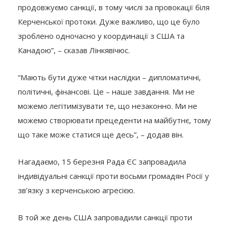
продовжуємо санкції, в тому числі за провокації біля
Керченської протоки. Дуже важливо, що це було
зроблено одночасно у координації з США та
Канадою”, – сказав Лінкявічюс.
“Мають бути дуже чітки наслідки – дипломатичні,
політичні, фінансові. Це – наше завдання. Ми не
можемо легітимізувати те, що незаконно. Ми не
можемо створювати прецеденти на майбутнє, тому
що таке може статися ще десь”, – додав він.
Нагадаємо, 15 березня Рада ЄС запровадила
індивідуальні санкції
проти восьми громадян Росії у
зв’язку з керченською агресією.
В той же день США запровадили санкції проти