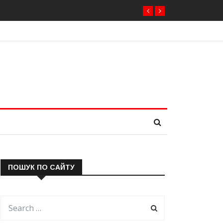
брати нового президента вже 11 серпня — фракція
ПОШУК ПО САЙТУ