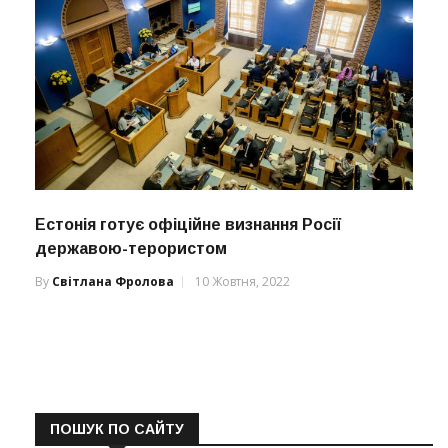
Естонія готує офіційне визнання Росії
державою-терористом
By
Світлана Фролова
10 Жовтня, 2022
ПОШУК ПО САЙТУ