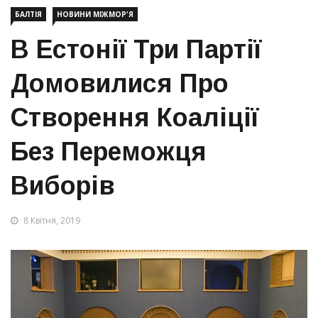
БАЛТІЯ
НОВИНИ МІЖМОР'Я
В Естонії Три Партії
Домовилися Про
Створення Коаліції
Без Переможця
Виборів
8 Квітня, 2019