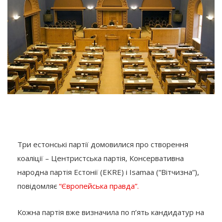
Три естонські партії домовилися про створення
коаліції – Центристська партія, Консервативна
народна партія Естонії (EKRE) і Isamaa (“Вітчизна”),
повідомляє
“Європейська правда”.
Кожна партія вже визначила по п’ять кандидатур на