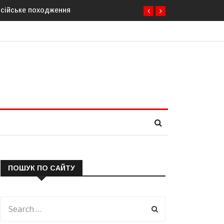
осійське походження
ПОШУК ПО САЙТУ