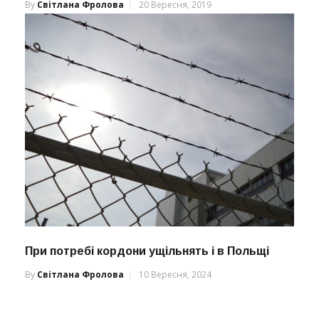
By
Світлана Фролова
20 Вересня, 2019
При потребі кордони ущільнять і в Польщі
By
Світлана Фролова
10 Вересня, 2024