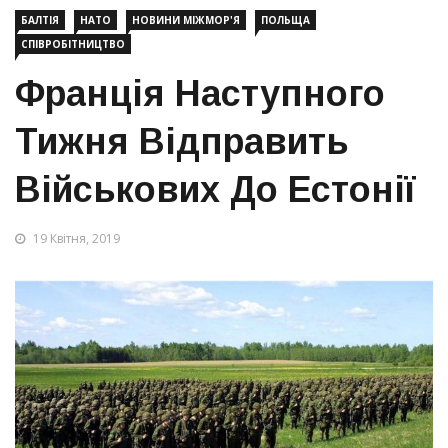
БАЛТІЯ
НАТО
НОВИНИ МІЖМОР'Я
ПОЛЬЩА
СПІВРОБІТНИЦТВО
Франція Наступного
Тижня Відправить
Військових До Естонії
19 Квітня, 2019