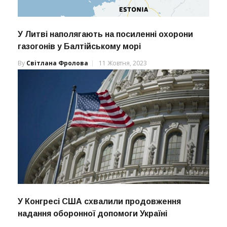
У Литві наполягають на посиленні охорони
газогонів у Балтійському морі
By
Світлана Фролова
11 Жовтня, 2023
У Конгресі США схвалили продовження
надання оборонної допомоги Україні