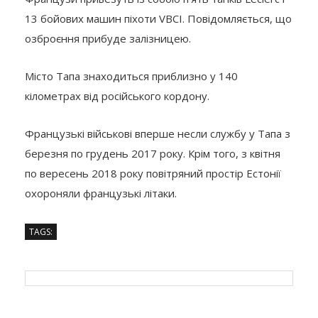
13 бойових машин піхоти VBCI. Повідомляється, що
озброєння прибуде залізницею.
Місто Тапа знаходиться приблизно у 140
кілометрах від російського кордону.
Французькі військові вперше несли службу у Тапа з
березня по грудень 2017 року. Крім того, з квітня
по вересень 2018 року повітряний простір Естонії
охороняли французькі літаки.
TAGS: