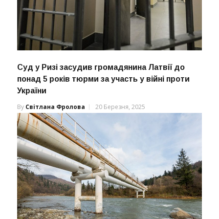
Суд у Ризі засудив громадянина Латвії до
понад 5 років тюрми за участь у війні проти
України
By
Світлана Фролова
20 Березня, 2025