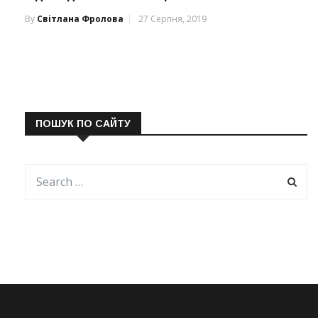
By
Світлана Фролова
27 Серпня, 2019
ПОШУК ПО САЙТУ