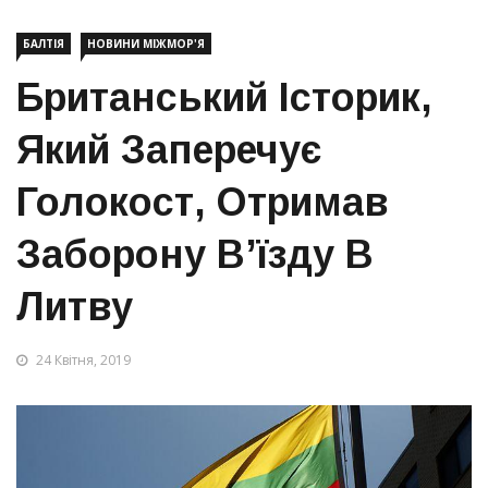
БАЛТІЯ
НОВИНИ МІЖМОР'Я
Британський Історик,
Який Заперечує
Голокост, Отримав
Заборону В’їзду В
Литву
24 Квітня, 2019