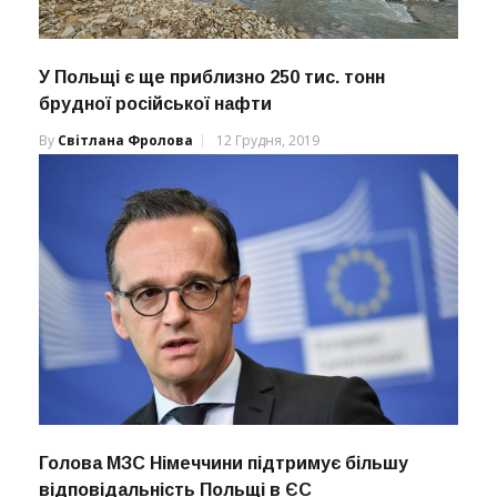
У Польщі є ще приблизно 250 тис. тонн
брудної російської нафти
By
Світлана Фролова
12 Грудня, 2019
Голова МЗС Німеччини підтримує більшу
відповідальність Польщі в ЄС