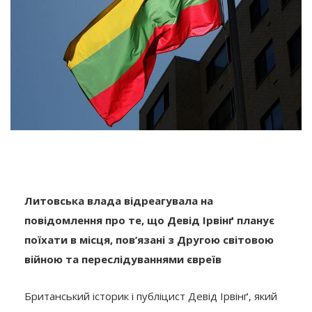
Литовська влада відреагувала на
повідомлення про те, що Девід Ірвінґ планує
поїхати в місця, пов’язані з Другою світовою
війною та переслідуваннями євреїв
Британський історик і публіцист Девід Ірвінґ, який