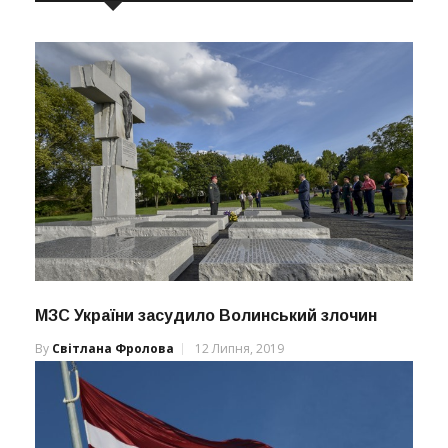
МЗС України засудило Волинський злочин
By
Світлана Фролова
12 Липня, 2019