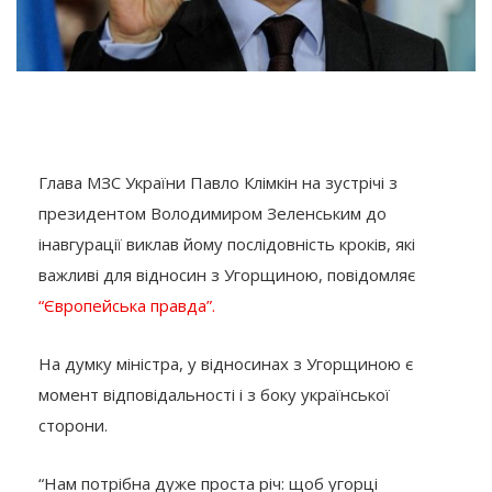
Глава МЗС України Павло Клімкін на зустрічі з
президентом Володимиром Зеленським до
інавгурації виклав йому послідовність кроків, які
важливі для відносин з Угорщиною, повідомляє
“Європейська правда”.
На думку міністра, у відносинах з Угорщиною є
момент відповідальності і з боку української
сторони.
“Нам потрібна дуже проста річ: щоб угорці