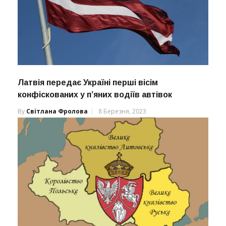
Латвія передає Україні перші вісім
конфіскованих у п’яних водіїв автівок
By
Світлана Фролова
8 Березня, 2023