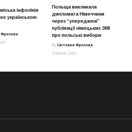
Польща викликала
 міська інфолінія
дипломата Німеччини
ює українською
через “упереджені”
публікації німецьких ЗМІ
а Фролова
про польські вибори
020
By
Світлана Фролова
9 Липня, 2020