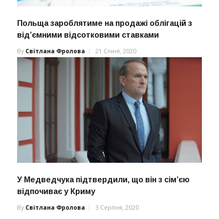
Польща зароблятиме на продажі облігацій з
від’ємними відсотковими ставками
By
Світлана Фролова
21 Січня, 2020
У Медведчука підтвердили, що він з сім’єю
відпочиває у Криму
By
Світлана Фролова
3 Серпня, 2020