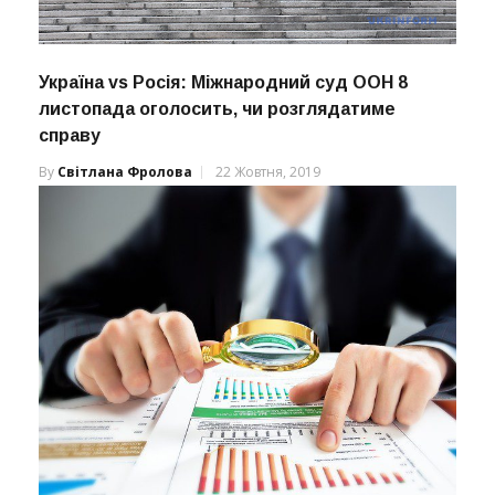
Україна vs Росія: Міжнародний суд ООН 8
листопада оголосить, чи розглядатиме
справу
By
Світлана Фролова
22 Жовтня, 2019