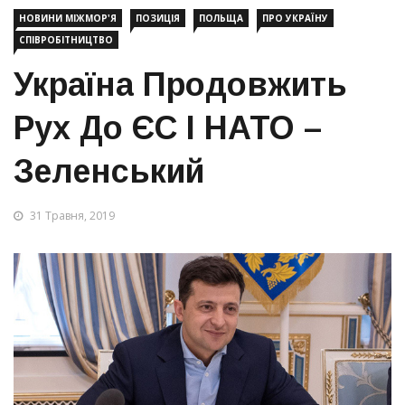
НОВИНИ МІЖМОР'Я
ПОЗИЦІЯ
ПОЛЬЩА
ПРО УКРАЇНУ
СПІВРОБІТНИЦТВО
Україна Продовжить
Рух До ЄС І НАТО –
Зеленський
31 Травня, 2019