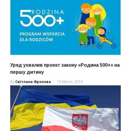
Уряд ухвалив проект закону «Родина 500+» на
першу дитину
By
Світлана Фролова
16 Квітня, 2019