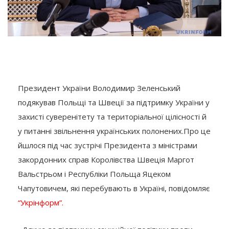
Президент України Володимир Зеленський
подякував Польщі та Швеції за підтримку України у
захисті суверенітету та територіальної цілісності й
у питанні звільнення українських полонених.Про це
йшлося під час зустрічі Президента з міністрами
закордонних справ Королівства Швеція Маргот
Вальстрьом і Республіки Польща Яцеком
Чапутовичем, які перебувають в Україні, повідомляє
“Укрінформ”.