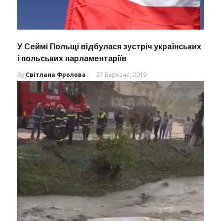
У Сеймі Польщі відбулася зустріч українських
і польських парламентаріїв
By
Світлана Фролова
27 Березня, 2019