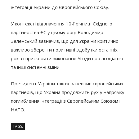
інтеграції України до Європейського Союзу.
У контексті відзначення 10-ї річниці Східного
партнерства ЄС у цьому році Володимир
Зеленський зазначив, що для України критично
важливо зберегти позитивні здобутки останніх
років і прискорити виконання Угоди про асоціацію
та інші системні зміни.
Президент України також запевнив європейських
партнерів, що Україна продовжить рух у напрямку
поглиблення інтеграції з Європейським Союзом і
НАТО.
TAGS: