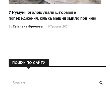
У Румунії оголошували штормове
попередження, кілька машин змило повінню
By
Світлана Фролова
6 Травня, 2024
ПОШУК ПО САЙТУ