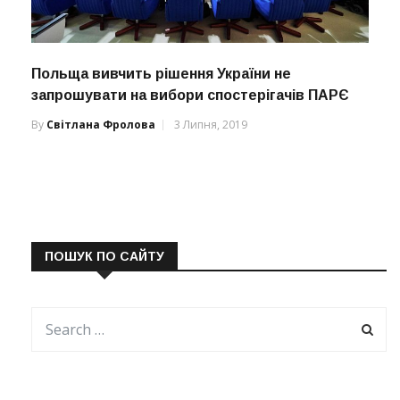
Польща вивчить рішення України не
запрошувати на вибори спостерігачів ПАРЄ
By
Світлана Фролова
3 Липня, 2019
ПОШУК ПО САЙТУ