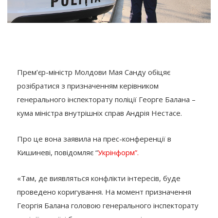
Прем’єр-міністр Молдови Мая Санду обіцяє
розібратися з призначенням керівником
генерального інспекторату поліції Георге Балана –
кума міністра внутрішніх справ Андрія Нестасе.
Про це вона заявила на прес-конференції в
Кишиневі, повідомляє “
Укрінформ”.
«Там, де виявляться конфлікти інтересів, буде
проведено коригування. На момент призначення
Георгія Балана головою генерального інспекторату