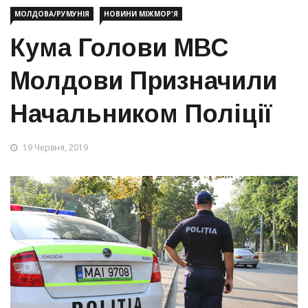
МОЛДОВА/РУМУНІЯ
НОВИНИ МІЖМОР'Я
Кума Голови МВС
Молдови Призначили
Начальником Поліції
19 Червня, 2019