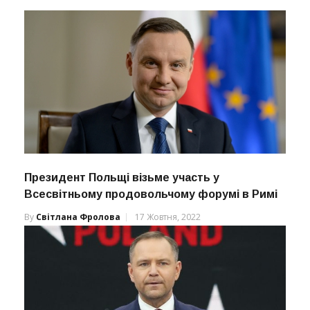
Президент Польщі візьме участь у
Всесвітньому продовольчому форумі в Римі
By
Світлана Фролова
17 Жовтня, 2022