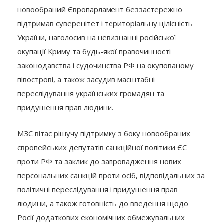
новообраний Європарламент беззастережно
підтримав суверенітет і територіальну цілісність
України, наголосив на невизнанні російської
окупації Криму та будь-якої правочинності
законодавства і судочинства РФ на окупованому
півострові, а також засудив масштабні
переслідування українських громадян та
придушення прав людини.
МЗС вітає рішучу підтримку з боку новообраних
європейських депутатів санкційної політики ЄС
проти РФ та заклик до запровадження нових
персональних санкцій проти осіб, відповідальних за
політичні переслідування і придушення прав
людини, а також готовність до введення щодо
Росії додаткових економічних обмежувальних