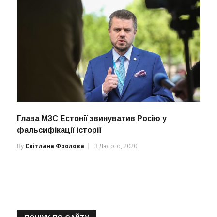
Глава МЗС Естонії звинуватив Росію у
фальсифікації історії
By
Світлана Фролова
3 Лютого, 2020