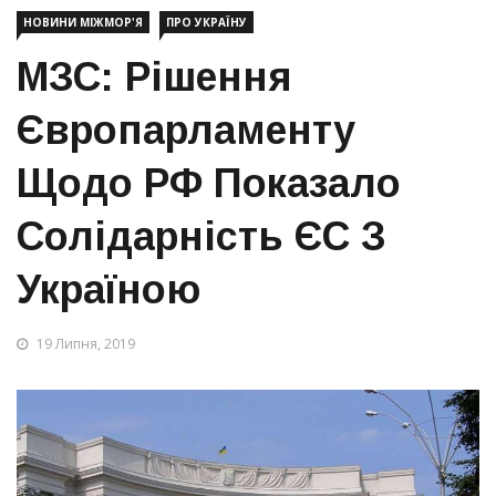
НОВИНИ МІЖМОР'Я
ПРО УКРАЇНУ
МЗС: Рішення
Європарламенту
Щодо РФ Показало
Солідарність ЄС З
Україною
19 Липня, 2019