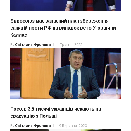
Євросоюз має запасний план збереження
санкцій проти РФ на випадок вето Угорщини –
Каллас
By
Світлана Фролова
1 Травня, 2025
Посол: 3,5 тисячі українців чекають на
евакуацію з Польщі
By
Світлана Фролова
19 Березня, 2020