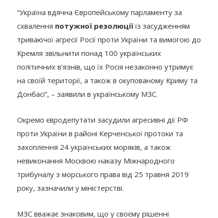
“Україна вдячна Європейському парламенту за
схвалення
потужної резолюції
із засудженням
триваючої агресії Росії проти України та вимогою до
Кремля звільнити понад 100 українських
політичних в’язнів, що їх Росія незаконно утримує
на своїй території, а також в окупованому Криму та
Донбасі”, – заявили в українському МЗС.
Окремо євродепутати засудили агресивні дії РФ
проти України в районі Керченської протоки та
захоплення 24 українських моряків, а також
невиконання Москвою наказу Міжнародного
трибуналу з морського права від 25 травня 2019
року, зазначили у міністерстві.
МЗС вважає знаковим, що у своєму рішенні