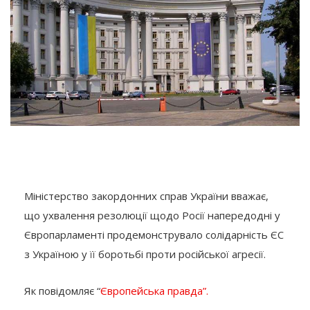
Міністерство закордонних справ України вважає,
що ухвалення резолюції щодо Росії напередодні у
Європарламенті продемонструвало солідарність ЄС
з Україною у її боротьбі проти російської агресії.
Як повідомляє “
Європейська правда”.