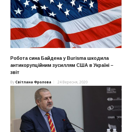
Робота сина Байдена у Burisma шкодила
антикорупційним зусиллям США в Україні –
звіт
By
Світлана Фролова
24 Вересня, 2020