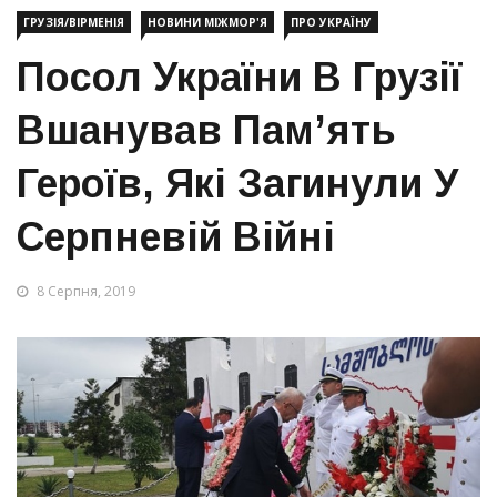
ГРУЗІЯ/ВІРМЕНІЯ
НОВИНИ МІЖМОР'Я
ПРО УКРАЇНУ
Посол України В Грузії
Вшанував Пам’ять
Героїв, Які Загинули У
Серпневій Війні
8 Серпня, 2019