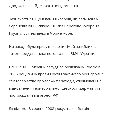
Дарджанія”, – йдеться в повідомленні.
Зазначається, що в пам’ять героїв, які загинули у
Серпневій війні, співробітники Берегової охорони
Грузії спустили вінки в Чорне море.
На заході були присутні члени сімей загиблих, а
також представники посольства і ВМФ України.
Раніше МЗС України засудило розв’язану Росією в
2008 році війну проти Грузії і закликало міжнародне
співтовариство продовжити заходи, спрямовані на
відновлення територіальної цілісності держав, які
постраждали від агресії РФ.
Як відомо, 8 серпня 2008 року, після обстрілів