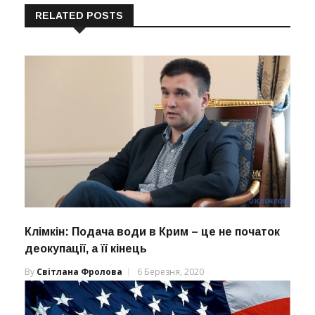
RELATED POSTS
Клімкін: Подача води в Крим – це не початок
деокупації, а її кінець
By
Світлана Фролова
6 Березня, 2020