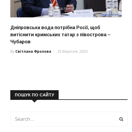
Дніпровська вода потрібна Росії, щоб
витіснити кримських татар з півострова –
Чубаров
By
Світлана Фролова
25 Вересня, 2020
ПОШУК ПО САЙТУ