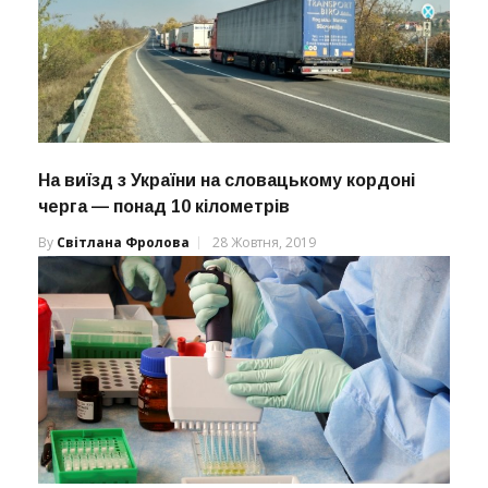
На виїзд з України на словацькому кордоні
черга — понад 10 кілометрів
By
Світлана Фролова
28 Жовтня, 2019