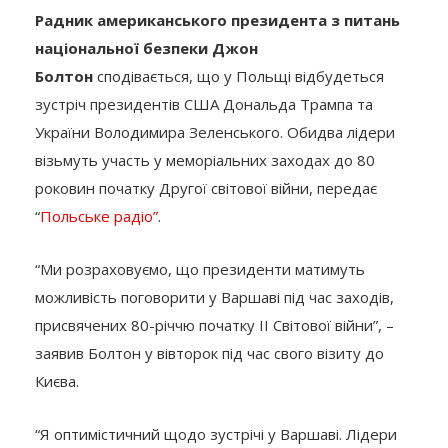
Радник американського президента з питань
національної безпеки Джон
Болтон
сподівається, що у Польщі відбудеться
зустріч президентів США Дональда Трампа та
України Володимира Зеленського. Обидва лідери
візьмуть участь у меморіальних заходах до 80
роковин початку Другої світової війни, передає
“
Польське радіо”
.
“Ми розраховуємо, що президенти матимуть
можливість поговорити у Варшаві під час заходів,
присвячених 80-річчю початку ІІ Світової війни”, –
заявив Болтон у вівторок під час свого візиту до
Києва.
“Я оптимістичний щодо зустрічі у Варшаві. Лідери