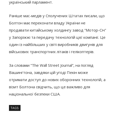
український парламент.
Раніше мас-медів у Сполучених Штатах писали, що
Болтон має переконати владу України не
продавати китайському холдингу завод “Мотор-Січ”
у Запоріжжі та передачу технологій цієї компанії. Це
один із найбільших у світі виробників двигунів для
військових транспортних літаків і гелікоптерів.
За словами “The Wall Street Journal”, на погляд
Вашингтона, завдяки цій угоді Пекін може
отримати доступ до нових оборонних технологій, а
візит Болтона свідчить, що це важливо для
національної безпеки США.
TAGS: