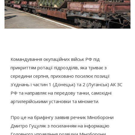
Командування окупаційних військ РФ під
прикриттям ротації підрозділів, яка триває з
середини серпня, приховано посилює позиції
з’єднань і частин 1 (Донецьк) та 2 (Луганськ) АК ЗС
РФ та направляє на передову танки, самохідні
артилерійськими установки та міномети.
Про це на брифінгу заявив речник Міноборони
Дмитро Гуцуляк з посиланням на інформацію
Головного управління розвідки Міноборони