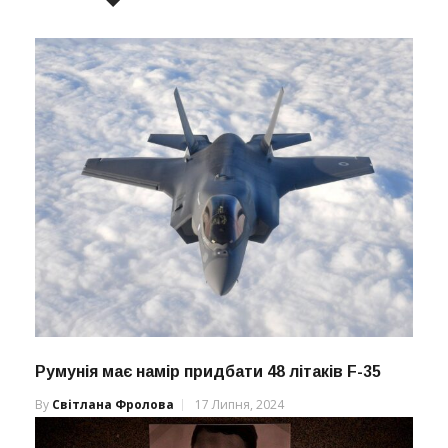
Румунія має намір придбати 48 літаків F-35
By
Світлана Фролова
17 Липня, 2024