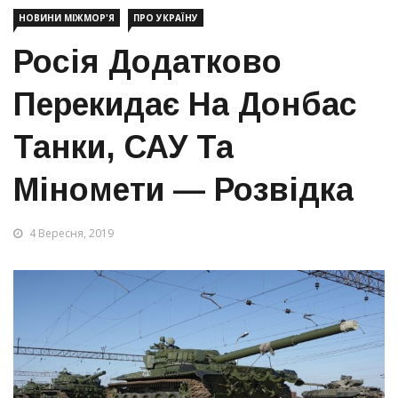
НОВИНИ МІЖМОР'Я
ПРО УКРАЇНУ
Росія Додатково
Перекидає На Донбас
Танки, САУ Та
Міномети — Розвідка
4 Вересня, 2019