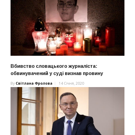
Вбивство словацького журналіста:
обвинувачений у суді визнав провину
By
Світлана Фролова
14 Січня, 2020