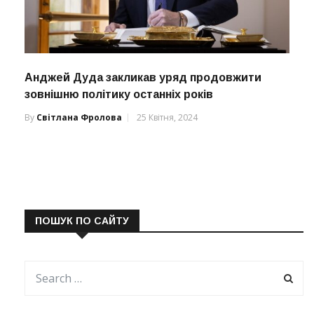
Анджей Дуда закликав уряд продовжити
зовнішню політику останніх років
By
Світлана Фролова
25 Квітня, 2024
ПОШУК ПО САЙТУ