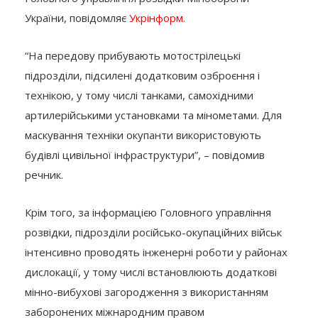
України, повідомляє
Укрінформ.
“На передову прибувають мотострілецькі
підрозділи, підсилені додатковим озброєння і
технікою, у тому числі танками, самохідними
артилерійськими установками та мінометами. Для
маскування техніки окупанти використовують
будівлі цивільної інфраструктури”, – повідомив
речник.
Крім того, за інформацією Головного управління
розвідки, підрозділи російсько-окупаційних військ
інтенсивно проводять інженерні роботи у районах
дислокації, у тому числі встановлюють додаткові
мінно-вибухові загородження з використанням
заборонених міжнародним правом