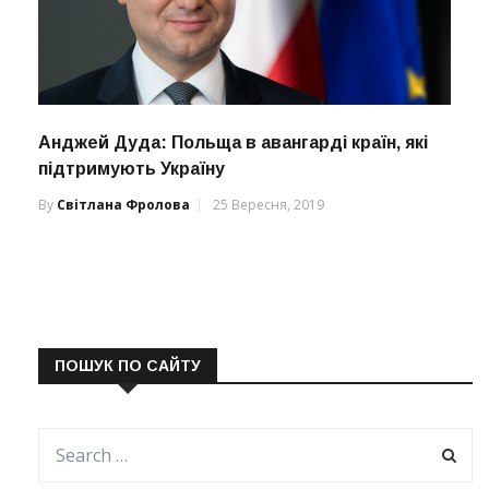
Анджей Дуда: Польща в авангарді країн, які
підтримують Україну
By
Світлана Фролова
25 Вересня, 2019
ПОШУК ПО САЙТУ