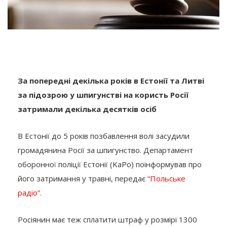
За попередні декілька років в Естонії та Литві
за підозрою у шпигунстві на користь Росії
затримали декілька десятків осіб
В Естонії до 5 років позбавлення волі засудили
громадянина Росії за шпигунство. Департамент
оборонної поліції Естонії (KaPo) поінформував про
його затримання у травні, передає
“Польське
радіо”.
Росіянин має теж сплатити штраф у розмірі 1300