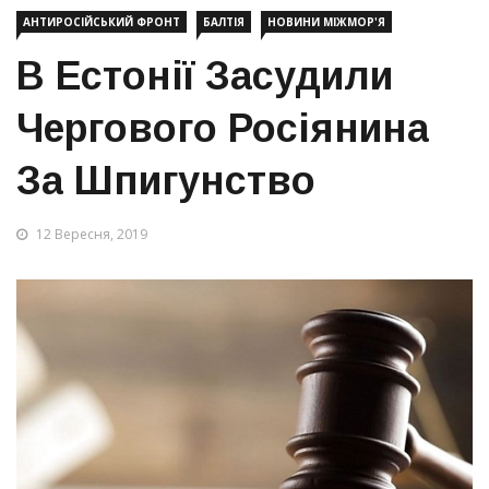
АНТИРОСІЙСЬКИЙ ФРОНТ
БАЛТІЯ
НОВИНИ МІЖМОР'Я
В Естонії Засудили
Чергового Росіянина
За Шпигунство
12 Вересня, 2019