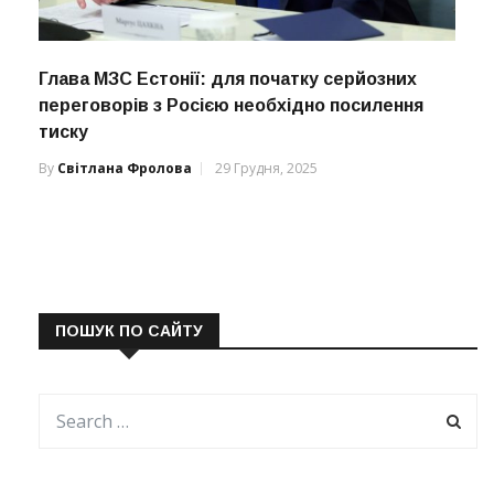
Глава МЗС Естонії: для початку серйозних
переговорів з Росією необхідно посилення
тиску
By
Світлана Фролова
29 Грудня, 2025
ПОШУК ПО САЙТУ