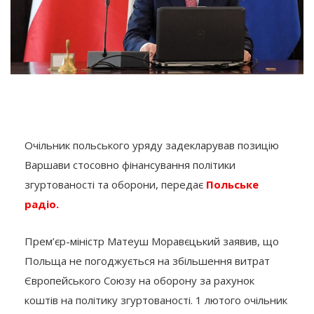
Очільник польського уряду задекларував позицію
Варшави стосовно фінансування політики
згуртованості та оборони, передає
Польське
радіо.
Прем’єр-міністр Матеуш Моравєцький заявив, що
Польща не погоджується на збільшення витрат
Європейського Союзу на оборону за рахунок
коштів на політику згуртованості. 1 лютого очільник