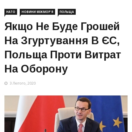
НАТО
НОВИНИ МІЖМОР'Я
ПОЛЬЩА
Якщо Не Буде Грошей
На Згуртування В ЄС,
Польща Проти Витрат
На Оборону
3 Лютого, 2020