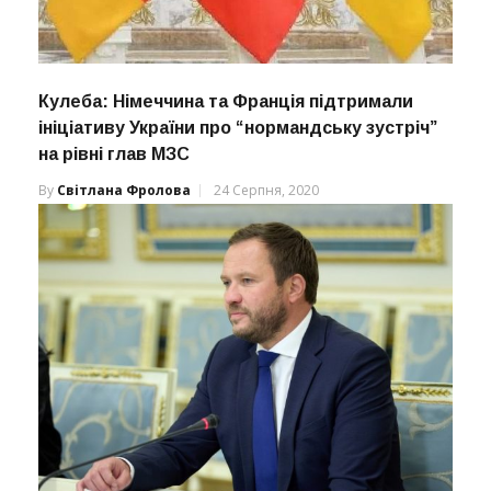
Кулеба: Німеччина та Франція підтримали
ініціативу України про “нормандську зустріч”
на рівні глав МЗС
By
Світлана Фролова
24 Серпня, 2020