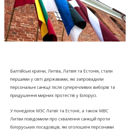
Балтійські країни, Литва, Латвія та Естонія, стали
першими у світі державами, які запровадили
персональні санкції після суперечливих виборів та
придушення мирних протестів у Білорусі.
У понеділок МЗС Латвії та Естонії, а також МВС
Литви повідомили про схвалення санкцій проти
білоруських посадовців, які оголошені персонами