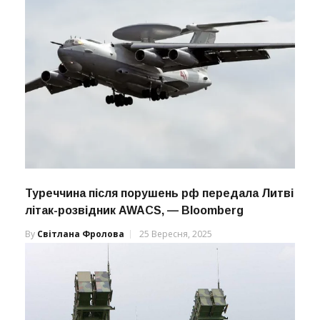
Туреччина після порушень рф передала Литві
літак-розвідник AWACS, — Bloomberg
By
Світлана Фролова
25 Вересня, 2025