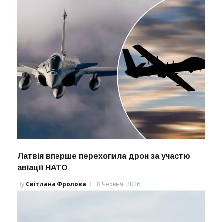
Латвія вперше перехопила дрон за участю
авіації НАТО
By
Світлана Фролова
8 Червня, 2026