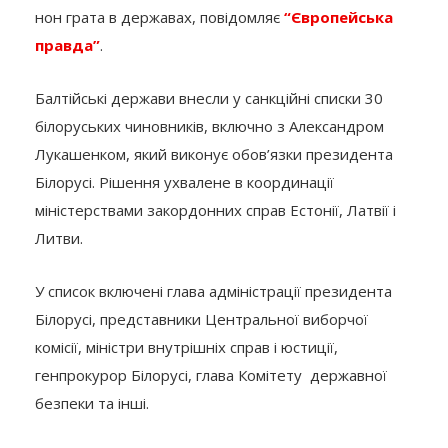
нон грата в державах, повідомляє
“Європейська
правда”
.
Балтійські держави внесли у санкційні списки 30
білоруських чиновників, включно з Александром
Лукашенком, який виконує обов’язки президента
Білорусі. Рішення ухвалене в координації
міністерствами закордонних справ Естонії, Латвії і
Литви.
У список включені глава адміністрації президента
Білорусі, представники Центральної виборчої
комісії, міністри внутрішніх справ і юстиції,
генпрокурор Білорусі, глава Комітету державної
безпеки та інші.