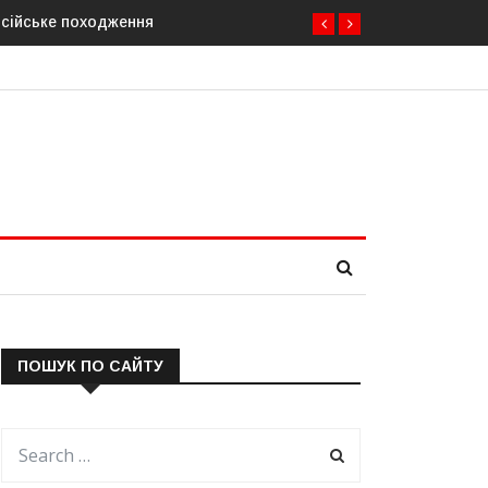
осійське походження
ПОШУК ПО САЙТУ