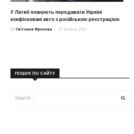
У Латвії планують передавати Україні
конфісковані авто з російською реєстрацією
By
Світлана Фролова
27 Жовтня, 2023
ПОШУК ПО САЙТУ