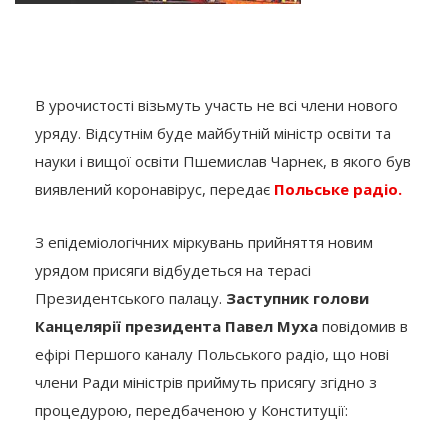
В урочистості візьмуть участь не всі члени нового
уряду. Відсутнім буде майбутній міністр освіти та
науки і вищої освіти Пшемислав Чарнек, в якого був
виявлений коронавірус, передає
Польське радіо.
З епідеміологічних міркувань прийняття новим
урядом присяги відбудеться на терасі
Президентського палацу.
Заступник голови
Канцелярії президента Павел Муха
повідомив в
ефірі Першого каналу Польського радіо, що нові
члени Ради міністрів приймуть присягу згідно з
процедурою, передбаченою у Конституції: