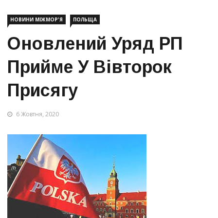
НОВИНИ МІЖМОР'Я
ПОЛЬЩА
Оновлений Уряд РП
Прийме У Вівторок
Присягу
6 Жовтня, 2020