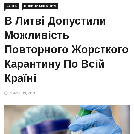
БАЛТІЯ
НОВИНИ МІЖМОР'Я
В Литві Допустили
Можливість
Повторного Жорсткого
Карантину По Всій
Країні
8 Жовтня, 2020