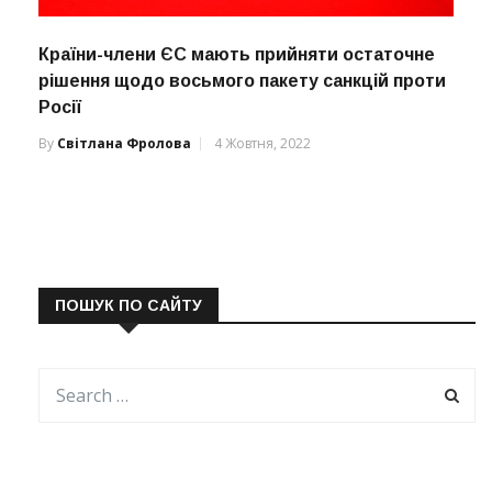
Країни-члени ЄС мають прийняти остаточне
рішення щодо восьмого пакету санкцій проти
Росії
By
Світлана Фролова
4 Жовтня, 2022
ПОШУК ПО САЙТУ