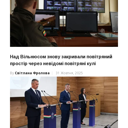
Над Вільнюсом знову закривали повітряний
простір через невідомі повітряні кулі
By
Світлана Фролова
31 Жовтня, 2025