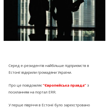
Серед е-резидентів найбільше підприємств в
Естонії відкрили громадяни України.
Про це повідомляє
“Європейська правда”
з
посиланням на портал ERR.
У перше півріччя в Естонії було зареєстровано