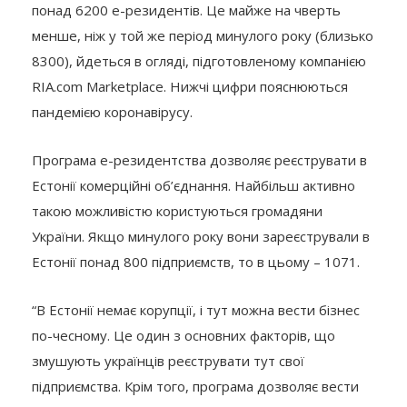
понад 6200 е-резидентів. Це майже на чверть
менше, ніж у той же період минулого року (близько
8300), йдеться в огляді, підготовленому компанією
RIA.com Marketplace. Нижчі цифри пояснюються
пандемією коронавірусу.
Програма е-резидентства дозволяє реєструвати в
Естонії комерційні об’єднання. Найбільш активно
такою можливістю користуються громадяни
України. Якщо минулого року вони зареєстрували в
Естонії понад 800 підприємств, то в цьому – 1071.
“В Естонії немає корупції, і тут можна вести бізнес
по-чесному. Це один з основних факторів, що
змушують українців реєструвати тут свої
підприємства. Крім того, програма дозволяє вести