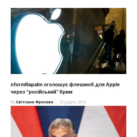
nformNapalm оголошує флешмоб для Apple
через “російський” Крим
By
Світлана Фролова
3 Грудня, 2019