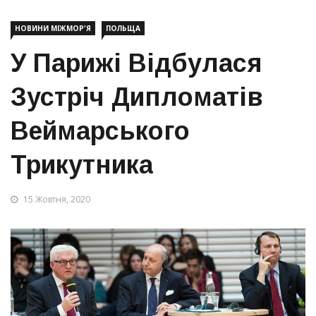
НОВИНИ МІЖМОР'Я
ПОЛЬЩА
У Парижі Відбулася
Зустріч Дипломатів
Веймарського
Трикутника
15 Жовтня, 2020