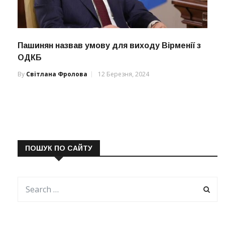
Пашинян назвав умову для виходу Вірменії з
ОДКБ
By
Світлана Фролова
12 Березня, 2024
ПОШУК ПО САЙТУ