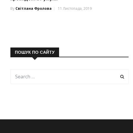
By
Світлана Фролова
11 Листопада, 2019
ПОШУК ПО САЙТУ