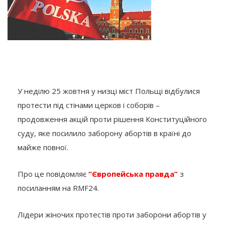
У неділю 25 жовтня у низці міст Польщі відбулися
протести під стінами церков і соборів –
продовження акцій проти рішення Конституційного
суду, яке посилило заборону абортів в країні до
майже повної.
Про це повідомляє
“Європейська правда”
з
посиланням на RMF24.
Лідери жіночих протестів проти заборони абортів у