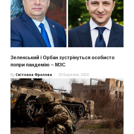
Зеленський і Орбан зустрінуться особисто
попри пандемію – МЗС
By
Світлана Фролова
30 Березня, 2020