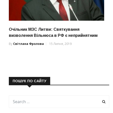
Очільник МЗС Литви: Святкування
визволення Вільнюса в РФ є неприйнятним
By
Світлана Фролова
15 Липня, 2019
ПОШУК ПО САЙТУ