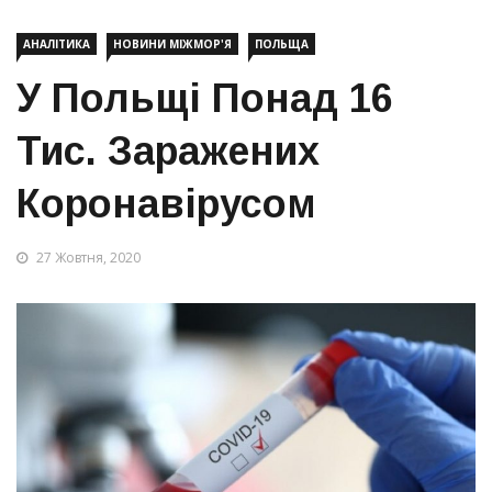
АНАЛІТИКА
НОВИНИ МІЖМОР'Я
ПОЛЬЩА
У Польщі Понад 16
Тис. Заражених
Коронавірусом
27 Жовтня, 2020