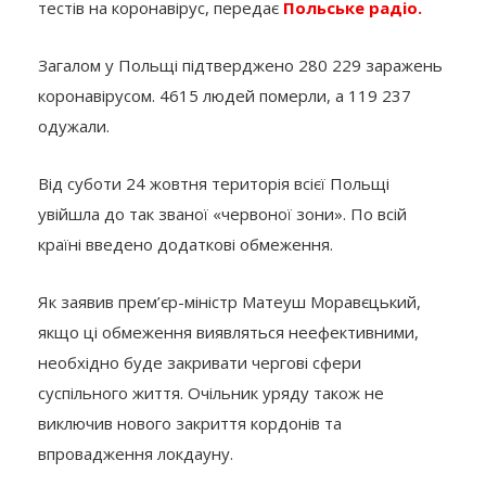
тестів на коронавірус, передає
Польське радіо.
Загалом у Польщі підтверджено 280 229 заражень
коронавірусом. 4615 людей померли, а 119 237
одужали.
Від суботи 24 жовтня територія всієї Польщі
увійшла до так званої «червоної зони». По всій
країні введено додаткові обмеження.
Як заявив прем’єр-міністр Матеуш Моравєцький,
якщо ці обмеження виявляться неефективними,
необхідно буде закривати чергові сфери
суспільного життя. Очільник уряду також не
виключив нового закриття кордонів та
впровадження локдауну.