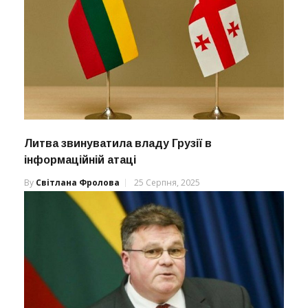
Литва звинуватила владу Грузії в
інформаційній атаці
By
Світлана Фролова
25 Серпня, 2025