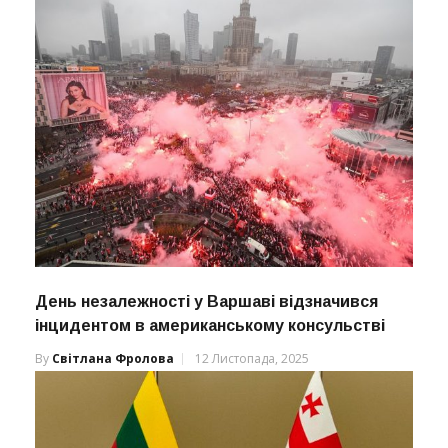
День незалежності у Варшаві відзначився
інцидентом в американському консульстві
By
Світлана Фролова
12 Листопада, 2025