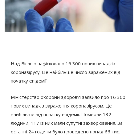
Над Віслою зафісковано 16 300 нових випадків
коронавірусу. Це найбільше число заражених від
початку епідемії
Міністерство охорони здоров’я заявило про 16 300
нових випадків зараження коронавірусом. Це
найбільше від початку епідемії. Померли 132
людини, 117 із них мали супутні захворювання. За
останні 24 години було проведено понад 66 тис.