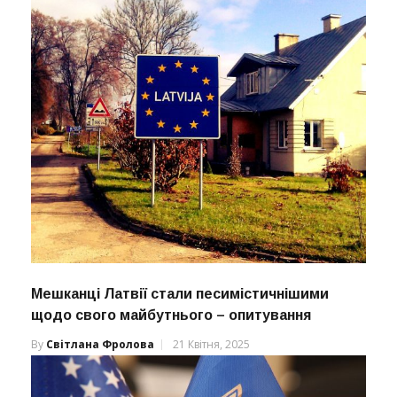
Мешканці Латвії стали песимістичнішими
щодо свого майбутнього – опитування
By
Світлана Фролова
21 Квітня, 2025