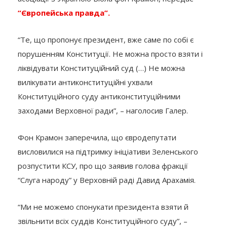
“Європейська правда”.
“Те, що пропонує президент, вже саме по собі є
порушенням Конституції. Не можна просто взяти і
ліквідувати Конституційний суд (…) Не можна
вилікувати антиконституційні ухвали
Конституційного суду антиконституційними
заходами Верховної ради”, – наголосив Галер.
Фон Крамон заперечила, що євродепутати
висловилися на підтримку ініціативи Зеленського
розпустити КСУ, про що заявив голова фракції
“Слуга народу” у Верховній раді Давид Арахамія.
“Ми не можемо спонукати президента взяти й
звільнити всіх суддів Конституційного суду”, –