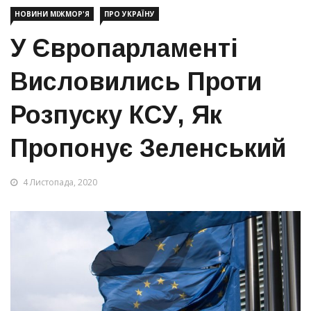
НОВИНИ МІЖМОР'Я
ПРО УКРАЇНУ
У Європарламенті
Висловились Проти
Розпуску КСУ, Як
Пропонує Зеленський
4 Листопада, 2020