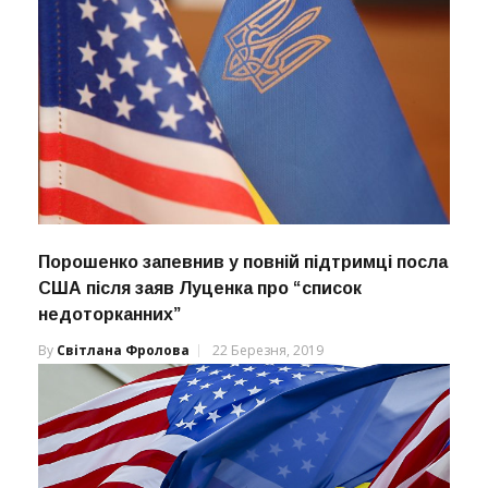
Порошенко запевнив у повній підтримці посла
США після заяв Луценка про “список
недоторканних”
By
Світлана Фролова
22 Березня, 2019