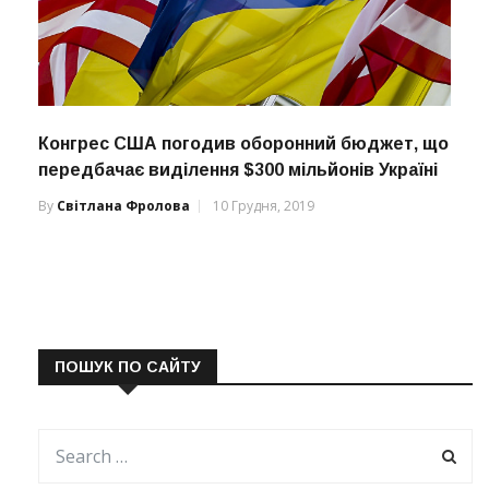
Конгрес США погодив оборонний бюджет, що
передбачає виділення $300 мільйонів Україні
By
Світлана Фролова
10 Грудня, 2019
ПОШУК ПО САЙТУ