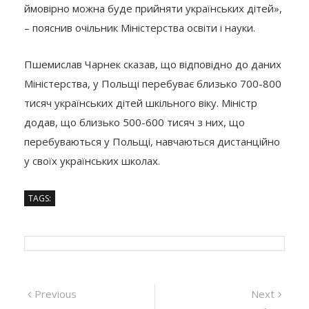
ймовірно можна буде прийняти українських дітей»,
– пояснив очільник Міністерства освіти і науки.
Пшемислав Чарнек сказав, що відповідно до даних
Міністерства, у Польщі перебуває близько 700-800
тисяч українських дітей шкільного віку. Міністр
додав, що близько 500-600 тисяч з них, що
перебуваються у Польщі, навчаються дистанційно
у своїх українських школах.
TAGS:
Навігація
Previous
Next
Previous
Next