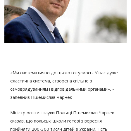
«Ми систематично до цього готуємось. У нас дуже
еластична система, створена спільно з
самоврядуванням і відповідальними органами», –
запевнив Пшемислав Чарнек
Міністр освіти і науки Польщі Пшемислав Чарнек
сказав, що польські школи готові з вересня
прийняти 200-300 тисяч дітей з України. Гість