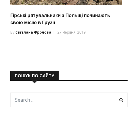
Гірські рятувальники з Польщі починають
свою місію в Грузії
By
Світлана Фролова
27 Червня, 2019
ПОШУК ПО САЙТУ