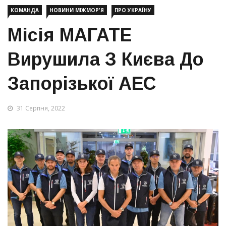
КОМАНДА
НОВИНИ МІЖМОР'Я
ПРО УКРАЇНУ
Місія МАГАТЕ
Вирушила З Києва До
Запорізької АЕС
31 Серпня, 2022