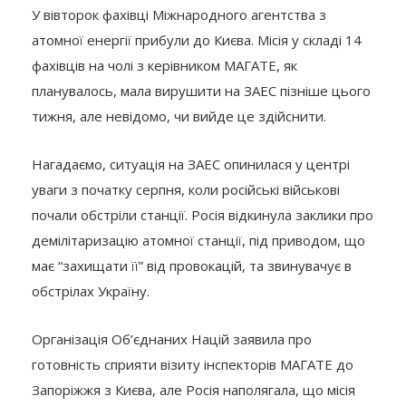
У вівторок фахівці Міжнародного агентства з
атомної енергії прибули до Києва. Місія у складі 14
фахівців на чолі з керівником МАГАТЕ, як
планувалось, мала вирушити на ЗАЕС пізніше цього
тижня, але невідомо, чи вийде це здійснити.
Нагадаємо, ситуація на ЗАЕС опинилася у центрі
уваги з початку серпня, коли російські військові
почали обстріли станції. Росія відкинула заклики про
демілітаризацію атомної станції, під приводом, що
має “захищати її” від провокацій, та звинувачує в
обстрілах Україну.
Організація Об’єднаних Націй заявила про
готовність сприяти візиту інспекторів МАГАТЕ до
Запоріжжя з Києва, але Росія наполягала, що місія