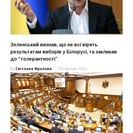
Зеленський визнав, що не всі вірять
результатам виборів у Білорусі, та закликав
до “толерантності”
By
Світлана Фролова
10 Серпня, 2020