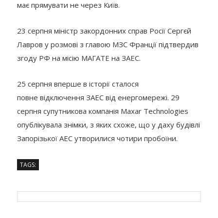
має прямувати не через Київ.
23 серпня міністр закордонних справ Росії Сергєй
Лавров у розмові з главою МЗС Франції підтвердив
згоду РФ на місію МАГАТЕ на ЗАЕС.
25 серпня вперше в історії сталося
повне відключення ЗАЕС від енергомережі. 29
серпня супутникова компанія Maxar Technologies
опублікувала знімки, з яких схоже, що у даху будівлі
Запорізької АЕС утворилися чотири пробоїни.
TAGS: