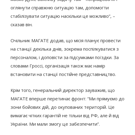
оглянути справжню ситуацію там, допомогти
стабілізувати ситуацію наскільки це можливо”, –
сказав він.
Очільник МАГАТЕ додав, що місія планує провести
на станції декілька днів, зокрема поспілкуватися з
персоналом, і доповісти за підсумками поїздки. За
словами Гроссі, організація також має намір
встановити на станції постійне представництво.
Крім того, генеральний директор зауважив, що
МАГАТЕ вперше перетинає фронт: “Ми прямуємо до
зони бойових дій, до окупованих територій. Це
вимагає чітких гарантій не тільки від РФ, але й від
України. Ми мали змогу це забезпечити”.