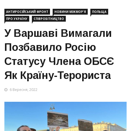
АНТИРОСІЙСЬКИЙ ФРОНТ
НОВИНИ МІЖМОР'Я
ПОЛЬЩА
ПРО УКРАЇНУ
СПІВРОБІТНИЦТВО
У Варшаві Вимагали
Позбавило Росію
Статусу Члена ОБСЄ
Як Країну-Терориста
6 Вересня, 2022