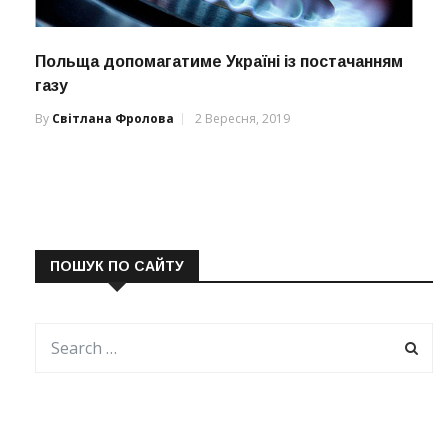
Польща допомагатиме Україні із постачанням
газу
By
Світлана Фролова
2 Вересня, 2019
ПОШУК ПО САЙТУ