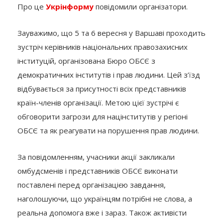
Про це
Укрінформу
повідомили організатори.
Зауважимо, що 5 та 6 вересня у Варшаві проходить
зустріч керівників національних правозахисних
інституцій, організована Бюро ОБСЄ з
демократичних інститутів і прав людини. Цей з’їзд
відбувається за присутності всіх представників
країн-членів організації. Метою цієї зустрічі є
обговорити загрози для націнститутів у регіоні
ОБСЄ та як реагувати на порушення прав людини.
За повідомленням, учасники акції закликали
омбудсменів і представників ОБСЄ виконати
поставлені перед організацією завдання,
наголошуючи, що українцям потрібні не слова, а
реальна допомога вже і зараз. Також активісти