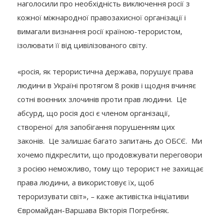
наголосили про необхідність виключення росії з
кожної міжнародної правозахисної організації і
вимагали визнання росії країною-терористом,
ізолювати її від цивілізованого світу.
«росія, як терористична держава, порушує права
людини в Україні протягом 8 років і щодня вчиняє
сотні воєнних злочинів проти прав людини. Це
абсурд, що росія досі є членом організації,
створеної для запобігання порушенням цих
законів. Це залишає багато запитань до ОБСЄ. Ми
хочемо підкреслити, що продовжувати переговори
з росією неможливо, тому що терорист не захищає
права людини, а використовує їх, щоб
тероризувати світ», – каже активістка ініціативи
Євромайдан-Варшава Вікторія Погребняк.