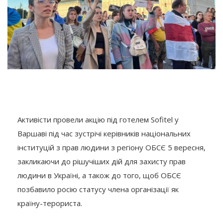
Активісти провели акцію під готелем Sofitel у
Варшаві під час зустрічі керівників національних
інституцій з прав людини з регіону ОБСЄ 5 вересня,
закликаючи до рішучіших дій для захисту прав
людини в Україні, а також до того, щоб ОБСЄ
позбавило росію статусу члена організації як
країну-терориста.